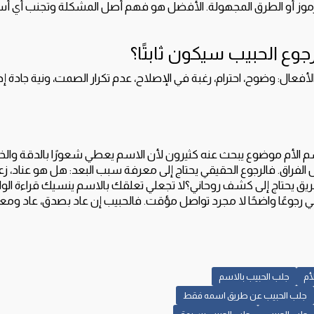
الرموز أو الطرق المجهولة. الأفضل هو فهم أصل المشكلة وتجنب أي أ
وع الحبيب سيكون ثابتًا؟
لأفعال: وضوح، احترام، رغبة في الإصلاح، عدم تكرار الصمت، ونية جادة إ
م الأم موضوع يبحث عنه كثيرون لأن الاسم يعطي شعورًا بالدقة والخ
الفراق. فالرجوع الحقيقي يحتاج إلى معرفة سبب البعد: هل هو عناد، 
يق يحتاج إلى كشف روحاني؟لا تجعلي تعلقك بالاسم ينسيك قراءة الواقع
رجوعًا واضحًا لا مجرد تواصل مؤقت. فالحبيب إن عاد بصدق، عاد ومعه ا
أم
جلب الحبيب بالاسم
جلب الحبيب عن طريق اسمه فقط