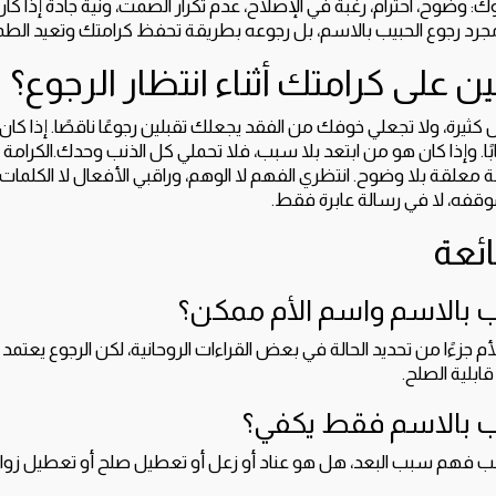
 وضوح، احترام، رغبة في الإصلاح، عدم تكرار الصمت، ونية جادة إذا كان
رد رجوع الحبيب بالاسم، بل رجوعه بطريقة تحفظ كرامتك وتعيد الطمأ
على كرامتك أثناء انتظار الرجوع؟
 كثيرة، ولا تجعلي خوفك من الفقد يجعلك تقبلين رجوعًا ناقصًا. إذا كا
ًا. وإذا كان هو من ابتعد بلا سبب، فلا تحملي كل الذنب وحدك.الكرامة لا
ة معلقة بلا وضوح. انتظري الفهم لا الوهم، وراقبي الأفعال لا الكلمات
فه، لا في رسالة عابرة فقط.
ائعة
 بالاسم واسم الأم ممكن؟
 جزءًا من تحديد الحالة في بعض القراءات الروحانية، لكن الرجوع يعتمد
بلية الصلح.
ب بالاسم فقط يكفي؟
جب فهم سبب البعد، هل هو عناد أو زعل أو تعطيل صلح أو تعطيل زواج