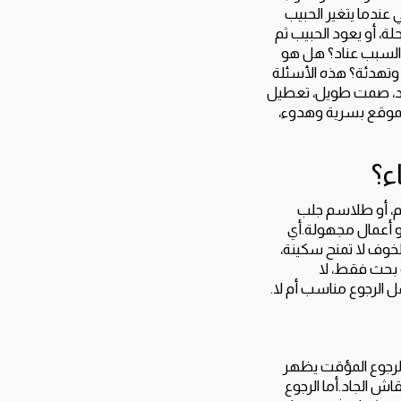
عندما يتغير الحبيب
ة، أو يعود الحبيب ثم
 السبب عناد؟ هل هو
وتهدئة؟ هذه الأسئلة
نيد، صمت طويل، تعطيل
لموقع بسرية وهدوء،
ء؟
م، أو طلاسم جلب
أو أعمال مجهولة.أي
الخوف لا تمنح سكينة،
ية بحث فقط، لا
 الرجوع مناسب أم لا.
الرجوع المؤقت يظهر
اش الجاد.أما الرجوع