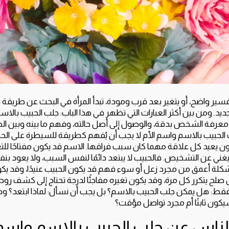
 تفسير واضح، أو يتغير بعد قرب ومودة، تبدأ المرأة في البحث عن طريقة
يد. ومن بين أكثر العبارات التي تظهر في هذا الباب: جلب الحبيب بالاسم
 معرفة الشخص بدقة، والوصول إلى أصل حالته، وفهم ما بينه وبين ال
الحبيب بالاسم واسم الأم لا يجب أن يُفهم كطريقة للسيطرة على الحبي
ن يعيد كل علاقة مهما كان سبب فراقها. الاسم قد يكون مفتاحًا لل
ا يغني عن التشخيص. فالحبيب لا يبتعد دائمًا لنفس السبب، ولا يعود ب
شكلة أعمق من مجرد زعل أو سوء فهم.قد يكون الحبيب عنيدًا، وقد يكون 
صلح يتكرر كل مرة، وقد يكون تغيره مفاجئًا لدرجة تحتاج إلى كشف روحا
قط: هل يمكن جلب الحبيب بالاسم؟ بل يجب أن نسأل: لماذا ابتعد؟ وهل
كون ثابتًا أم مجرد تواصل مؤقت؟
الناس عن جلب الحبيب بالاسم واسم 