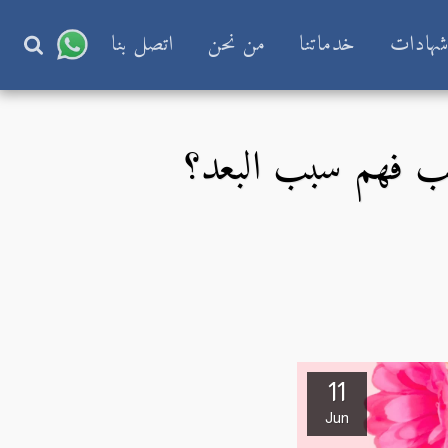
هادات
خدماتنا
من نحن
اتصل بنا
جب فهم سبب البعد؟
11
Jun