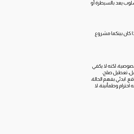
سلوب يعد بالسيطرة أو
ذا كان بينكما مشروع
صوصية، لكنه لا يكفي
زعل، تعطيل صلح،
. ابدئي بفهم الحالة،
حترام وطمأنينة، لا