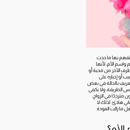
 تفهم بها ما حدث
 واسم الأم، لأنها
طرف الآخر من محبة أو
ب أو إجباره على
تعريف بالحالة في بعض
نفس الطريقة، ولا يكفي
مترددًا في الزواج،
ني هادئ. لذلك لا
 ما زالت المودة
الأم؟