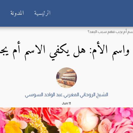
الرئيسية
المدونة
ش
اسم أم يجب فهم سبب البعد؟
واسم الأم: هل يكفي الاسم أم ي
الشيخ الروحاني المغربي عبد الواحد السوسي
Jun
11