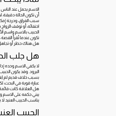
الاسم يحمل عند الناس مع
أن تكون الحالة دقيقة، ل
سبب الفراق، ودرجة إمكاني
اختفائه، أو توقف الزوا
الحبيب بالاسم واسم الأم
تكون عندما تُقرأ القصة
هل هناك حظر أو تجاهل؟
هل جلب الح
لا يكفي الاسم وحده إذا
البرود. وقد يكون الحبيب 
بسبب خلاف قديم لم يُغل
عبارة قوية في البحث، ل
هل العلاقة كانت قائمة
يبني حكمه على الاسم وحد
يناسب الحبيب العنيد لا
الحبيب العني