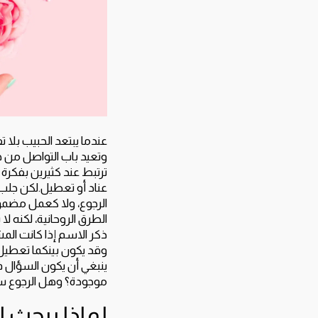
عندما يبتعد الحبيب بلا
وتعيد باب التواصل من جد
ترتبط عند كثيرين بفكرة
عناد أو تعطيل.لكن جلب 
الرجوع، ولا كعمل مضمو
الطرق الروحانية، لكنه ل
ذكر الاسم إذا كانت الم
وقد يكون بينكما تعطيل 
ينبغي أن يكون السؤال ف
موجودة؟ وهل الرجوع سي
لماذا يبحث 