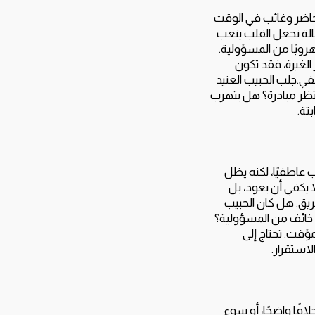
 حاضر وغائب في الوقت
لحالة تجعل القلب يتعب
هروبًا من المسؤولية.
الغيرة، فقد تكون
في.جلب الحبيب العنيد
ظر مبادرة؟ هل يتهرب
تة.
 عاطفيًا، لكنه يظل
 يكفي أن يعود، بل
ريق. هل كان الحبيب
 خائف من المسؤولية؟
ؤقت. تحتاج إلى
لاستقرار.
فًا واضحًا، أو سوء