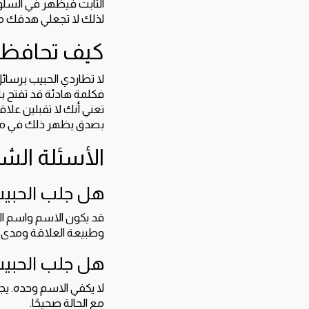
الثابت فيظهر في السلوك:
لذلك لا تجعلي هدفك مج
كيف تحافظين 
لا تطاردي الحبيب برسائل
فكلمة هادئة قد تفتح باب
تعني أنك لا تقبلين علاق
بصدق يظهر ذلك في موق
الأسئلة الش
هل جلب الحبيب
قد يكون الاسم واسم الأم
وطبيعة العلاقة ومدى قا
هل جلب الحبي
لا يكفي الاسم وحده. ي
مع الحالة صحيحًا.