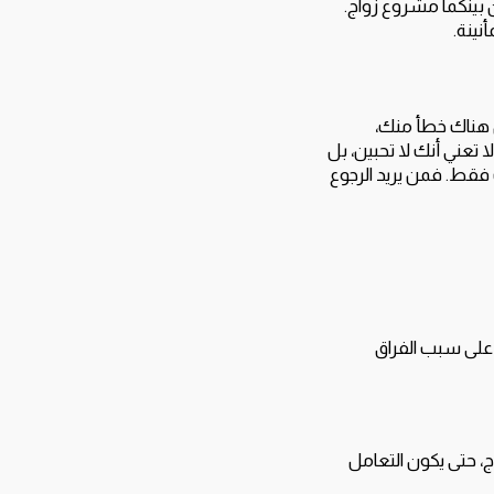
 بينكما مشروع زواج.
نينة.
ن هناك خطأ منك،
 تعني أنك لا تحبين، بل
 فقط. فمن يريد الرجوع
 على سبب الفراق
، حتى يكون التعامل