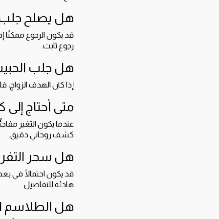
هل يصلح جلب ال
قد يكون الرجوع ممكنًا 
رجوع ثابت.
هل جلب الحبيب
إذا كان الهدف الزواج، 
متى أحتاج إلى
عندما يكون التغير مفاجئً
كشف روحاني دقيق.
هل سحر التفريق
قد يكون احتمالًا في بع
هادئة للتفاصيل.
هل الطلاسم ال