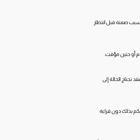
ص سبب صمته قبل انتظار
ام أو حنين مؤقت.
د تحتاج الحالة إلى
حكم بذلك دون قراءة