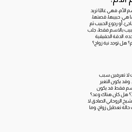
الأم، فهي غالبًا تريد
ا هي: حبيبها، قصتها،
اجئ، أو رجوع الحبيب ثم
لحبيب بالاسم فقط، جلب
ده. الدقة الحقيقية
؟ هل توجد نية زواج؟
ك لا تعرفين سبب
 وقد يكون التغير
الاسم فقط قد يكون
ًا؟ هل كان هناك وعد؟
خ الروحاني الصادق لا
 حالة تعطيل زواج، وما