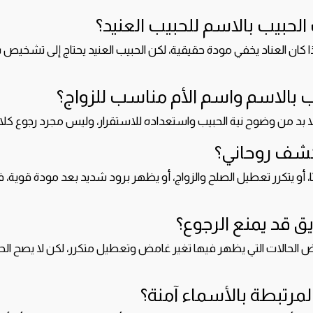
حبيب بالاسم للحبيب العنيد؟
إذا كان العناد يخفي مودة حقيقية، لكن الحبيب العنيد يحتاج إلى تشخي
 بالاسم واسم الأم مناسب للزواج؟
فلا بد من وضوح نية الحبيب واستعداده للاستقرار، وليس مجرد رجوع كل
 كشف روحاني؟
ا، أو يتكرر تعطيل الصلح والزواج، أو يظهر برود شديد بعد مودة قوية، فق
 قد يمنع الرجوع؟
ض الحالات التي يظهر فيها تغير غامض وتعطيل متكرر، لكن لا يصح ال
مرتبطة بالأسماء آمنة؟