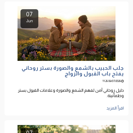
07
Jun
جلب الحبيب بالشمع والصورة بستر روحاني
يفتح باب القبول والزواج
06/07/2026 11:26
دليل روحاني آمن لفهم الشمع والصورة وعلامات القبول بستر
وطمأنينة.
اقرأ المزيد