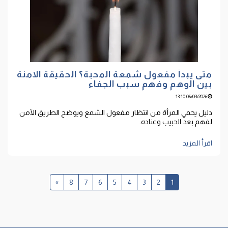
متى يبدأ مفعول شمعة المحبة؟ الحقيقة الآمنة
بين الوهم وفهم سبب الجفاء
06/03/2026 13:10
دليل يحمي المرأة من انتظار مفعول الشمع ويوضح الطريق الآمن
لفهم بعد الحبيب وعناده.
اقرأ المزيد
»
8
7
6
5
4
3
2
1