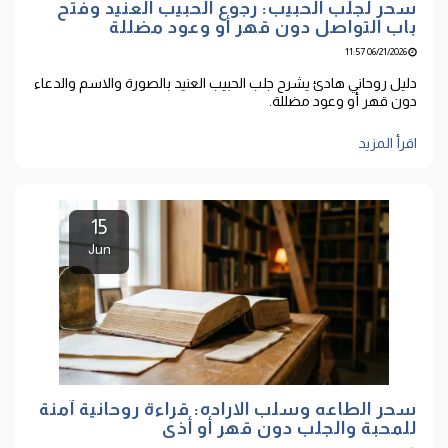
سحر لجلب الحبيب: رجوع الحبيب العنيد وفتح
باب التواصل دون قهر أو وعود مضللة
06/21/2026 11:57
دليل روحاني هادئ يشرح جلب الحبيب العنيد بالصورة والاسم والدعاء
دون قهر أو وعود مضللة.
اقرأ المزيد
15
Jun
سحر الطاعه وسلب الاراده: قراءة روحانية آمنة
للمحبة والجلب دون قهر أو أذى