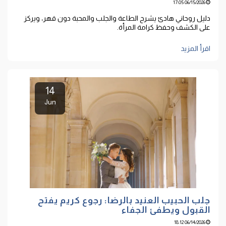
06/15/2026 17:05
دليل روحاني هادئ يشرح الطاعة والجلب والمحبة دون قهر، ويركز
على الكشف وحفظ كرامة المرأة.
اقرأ المزيد
14
Jun
جلب الحبيب العنيد بالرضا: رجوع كريم يفتح
القبول ويطفئ الجفاء
06/14/2026 18:12