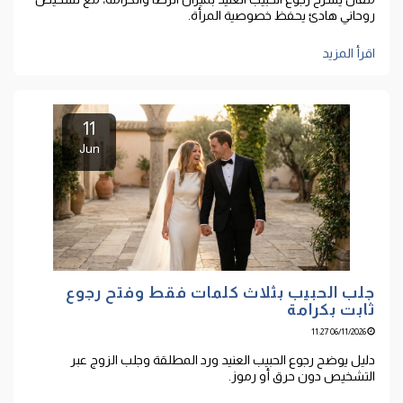
روحاني هادئ يحفظ خصوصية المرأة.
اقرأ المزيد
11
Jun
جلب الحبيب بثلاث كلمات فقط وفتح رجوع
ثابت بكرامة
06/11/2026 11:27
دليل يوضح رجوع الحبيب العنيد ورد المطلقة وجلب الزوج عبر
التشخيص دون حرق أو رموز.