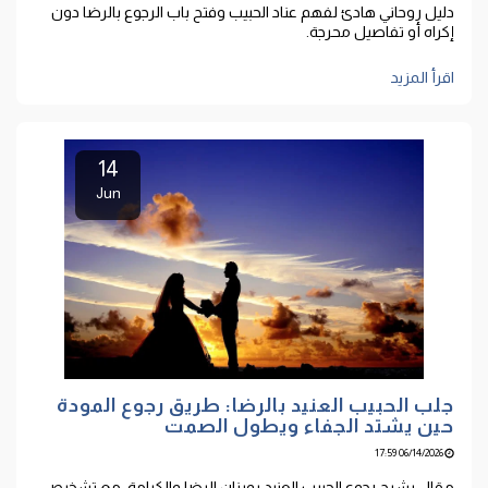
دليل روحاني هادئ لفهم عناد الحبيب وفتح باب الرجوع بالرضا دون
إكراه أو تفاصيل محرجة.
اقرأ المزيد
14
Jun
جلب الحبيب العنيد بالرضا: طريق رجوع المودة
حين يشتد الجفاء ويطول الصمت
06/14/2026 17:59
مقال يشرح رجوع الحبيب العنيد بميزان الرضا والكرامة، مع تشخيص