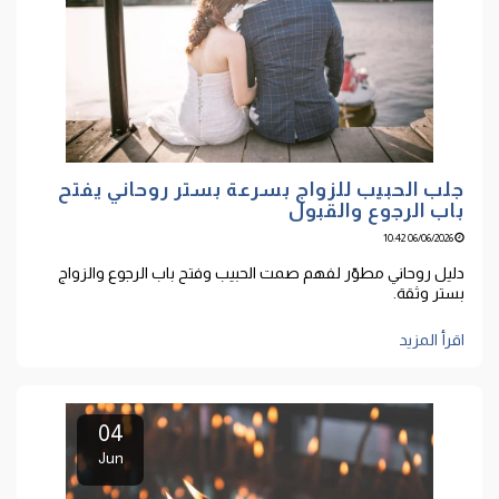
جلب الحبيب للزواج بسرعة بستر روحاني يفتح
باب الرجوع والقبول
06/06/2026 10:42
دليل روحاني مطوّر لفهم صمت الحبيب وفتح باب الرجوع والزواج
بستر وثقة.
اقرأ المزيد
04
Jun