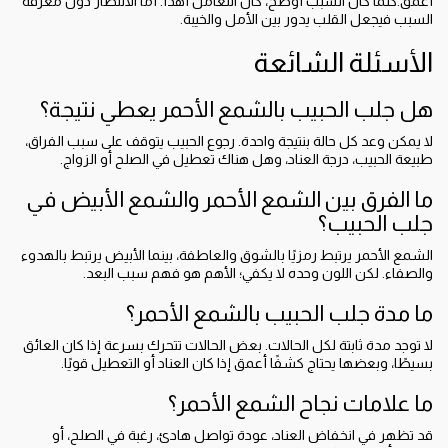
أعمق.كلما كان السبب أوضح، كان التعامل أهدأ. أما الانتظار دون معرفة
السبب فيجعل القلب يدور بين الأمل والخيبة.
الأسئلة الشائعة
هل جلب الحبيب بالشمع الأحمر يعطي نتيجة؟
لا يمكن وعد كل حالة بنتيجة واحدة. رجوع الحبيب يتوقف على سبب الفراق،
طبيعة الحبيب، درجة العناد، وهل هناك تعطيل في الصلح أو الزواج.
ما الفرق بين الشمع الأحمر والشمع الأبيض في
جلب الحبيب؟
الشمع الأحمر يرتبط رمزيًا بالشوق والعاطفة، بينما الأبيض يرتبط بالهدوء
والصفاء. لكن اللون وحده لا يكفي؛ الأهم هو فهم سبب البعد.
ما مدة جلب الحبيب بالشمع الأحمر؟
لا توجد مدة ثابتة لكل الحالات. بعض الحالات تتحرك بسرعة إذا كان العائق
بسيطًا، وبعضها يحتاج كشفًا أعمق إذا كان العناد أو التعطيل قويًا.
ما علامات نجاح الشمع الأحمر؟
قد تظهر في انخفاض العناد، عودة تواصل هادئ، رغبة في الصلح، أو