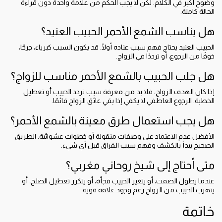
وضوح أكبر في الكلام. لكن لا يجب الحكم من علامة واحدة دون قراءة
الحالة كاملة.
هل يناسب الشمع الأحمر الحبيب العنيد؟
الحبيب العنيد يحتاج فهم سبب عناده أولًا. قد يكون السبب كبرياء، جرحًا،
خوفًا من الرجوع، أو ترددًا في الزواج.
هل جلب الحبيب بالشمع الأحمر مناسب للزواج؟
إذا كان الهدف الزواج، فلا بد من معرفة سبب تردد الحبيب أو تعطيل
الخطبة. الرجوع العاطفي لا يكفي إذا بقي عائق الزواج قائمًا.
هل يجب استعمال طرق معينة بالشمع الأحمر؟
الأفضل عدم الاعتماد على وصفات منقولة أو خطوات عشوائية. الطريق
الصحيح يبدأ بالكشف وفهم سبب الفراق قبل أي شيء.
متى أحتاج إلى شيخ روحاني مغربي؟
عندما يطول الصمت، أو يتغير الحبيب فجأة، أو يتكرر تعطيل الصلح، أو
يتهرب الحبيب من الزواج رغم وجود علاقة قوية.
خاتمة