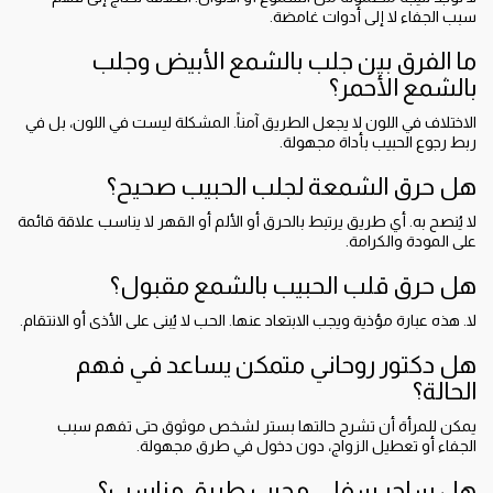
سبب الجفاء لا إلى أدوات غامضة.
ما الفرق بين جلب بالشمع الأبيض وجلب
بالشمع الأحمر؟
الاختلاف في اللون لا يجعل الطريق آمناً. المشكلة ليست في اللون، بل في
ربط رجوع الحبيب بأداة مجهولة.
هل حرق الشمعة لجلب الحبيب صحيح؟
لا يُنصح به. أي طريق يرتبط بالحرق أو الألم أو القهر لا يناسب علاقة قائمة
على المودة والكرامة.
هل حرق قلب الحبيب بالشمع مقبول؟
لا. هذه عبارة مؤذية ويجب الابتعاد عنها. الحب لا يُبنى على الأذى أو الانتقام.
هل دكتور روحاني متمكن يساعد في فهم
الحالة؟
يمكن للمرأة أن تشرح حالتها بستر لشخص موثوق حتى تفهم سبب
الجفاء أو تعطيل الزواج، دون دخول في طرق مجهولة.
هل ساحر سفلي مجرب طريق مناسب؟