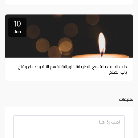
10
Jun
جلب الحبيب بالشمع: الطريقة النورانية لفهم النية والدعاء وفتح
باب الصلح
تعليقات