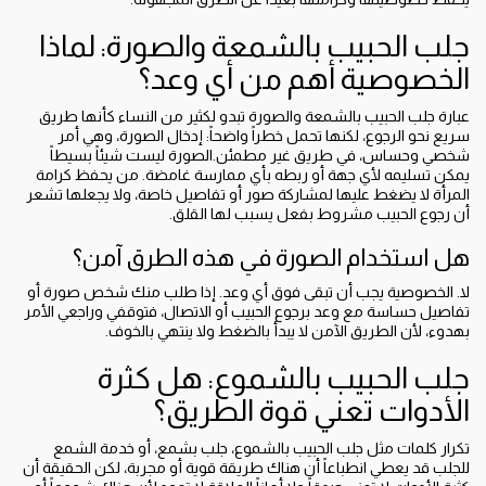
جلب الحبيب بالشمعة والصورة: لماذا
الخصوصية أهم من أي وعد؟
عبارة جلب الحبيب بالشمعة والصورة تبدو لكثير من النساء كأنها طريق
سريع نحو الرجوع، لكنها تحمل خطراً واضحاً: إدخال الصورة، وهي أمر
شخصي وحساس، في طريق غير مطمئن.الصورة ليست شيئاً بسيطاً
يمكن تسليمه لأي جهة أو ربطه بأي ممارسة غامضة. من يحفظ كرامة
المرأة لا يضغط عليها لمشاركة صور أو تفاصيل خاصة، ولا يجعلها تشعر
أن رجوع الحبيب مشروط بفعل يسبب لها القلق.
هل استخدام الصورة في هذه الطرق آمن؟
لا. الخصوصية يجب أن تبقى فوق أي وعد. إذا طلب منك شخص صورة أو
تفاصيل حساسة مع وعد برجوع الحبيب أو الاتصال، فتوقفي وراجعي الأمر
بهدوء، لأن الطريق الآمن لا يبدأ بالضغط ولا ينتهي بالخوف.
جلب الحبيب بالشموع: هل كثرة
الأدوات تعني قوة الطريق؟
تكرار كلمات مثل جلب الحبيب بالشموع، جلب بشمع، أو خدمة الشمع
للجلب قد يعطي انطباعاً أن هناك طريقة قوية أو مجربة، لكن الحقيقة أن