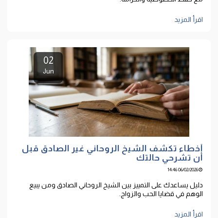
اقرأ المزيد
02
Jun
أخطاء تكشف الشيخ الروحاني غير الصادق قبل
أن تشرحي حالتك
06/02/2026 14:46
دليل يساعدك على التمييز بين الشيخ الروحاني الصادق ومن يبيع
الوهم في قضايا الحب والزواج.
اقرأ المزيد