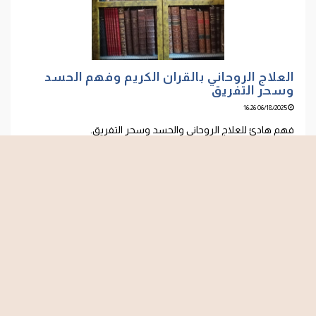
العلاج الروحاني بالقران الكريم وفهم الحسد
وسحر التفريق
06/18/2025 16:26
فهم هادئ للعلاج الروحاني والحسد وسحر التفريق.
اقرأ المزيد
»
2
1