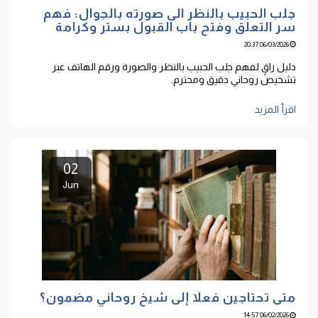
جلب الحبيب بالنظر الى صورته بالجوال: فهم
سر التعلق وفتح باب القبول بستر وكرامة
06/03/2026 20:37
دليل راقٍ لفهم جلب الحبيب بالنظر والصورة ورقم الهاتف عبر
تشخيص روحاني دقيق ومحترم.
اقرأ المزيد
02
Jun
متى تحتاجين فعلاً إلى شيخ روحاني مضمون؟
06/02/2026 14:57