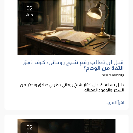
02
Jun
قبل أن تطلب رقم شيخ روحاني: كيف تميّز
الثقة من الوهم؟
06/02/2026 10:37
دليل يساعدك على اختيار شيخ روحاني مغربي صادق ويحذر من
السحر والوعود المضللة.
اقرأ المزيد
02