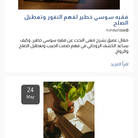
فقيه سوسي خطير لفهم النفور وتعطيل
الصلح
05/27/2026 11:37
مقال عميق يشرح معنى البحث عن فقيه سوسي خطير، وكيف
يساعد الكشف الروحاني في فهم صمت الحبيب وتعطيل الصلح
والزواج.
اقرأ المزيد
24
May