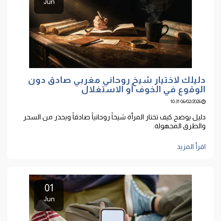
Jun
دليلك لاختيار شيخ روحاني مغربي صادق دون
الوقوع في الخوف أو الاستغلال
06/02/2026 10:31
دليل يوضح كيف تختار المرأة شيخاً روحانياً صادقاً ويحذر من السحر
والطرق المجهولة.
اقرأ المزيد
01
Jun