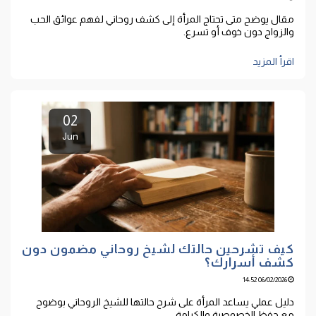
مقال يوضح متى تحتاج المرأة إلى كشف روحاني لفهم عوائق الحب
والزواج دون خوف أو تسرع.
اقرأ المزيد
02
Jun
كيف تشرحين حالتك لشيخ روحاني مضمون دون
كشف أسرارك؟
06/02/2026 14:52
دليل عملي يساعد المرأة على شرح حالتها للشيخ الروحاني بوضوح
مع حفظ الخصوصية والكرامة.