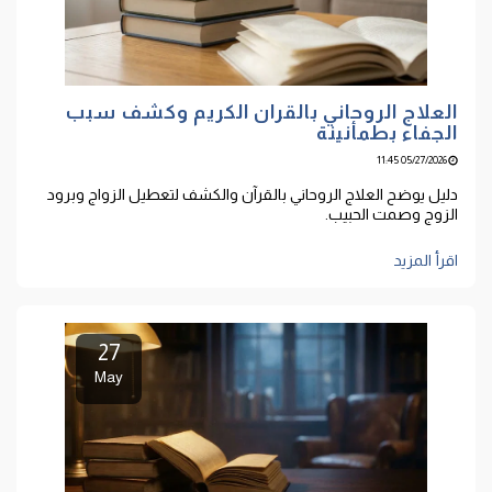
العلاج الروحاني بالقران الكريم وكشف سبب
الجفاء بطمأنينة
05/27/2026 11:45
دليل يوضح العلاج الروحاني بالقرآن والكشف لتعطيل الزواج وبرود
الزوج وصمت الحبيب.
اقرأ المزيد
27
May