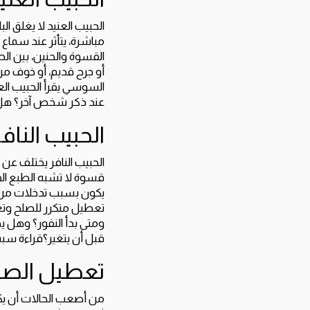
الحبيب العنيد لا يغلق ال
مباشرة، يتأثر عند سماع أ
القسوة والحنين، بين الص
أو جرح قديم، أو خوف من 
السوسي يقرأ الحبيب ال
عند ذكر شخص آخر؟ هل ي
الحبيب النافر
الحبيب النافر يختلف عن
قسوة لا تشبه الطبع الق
يكون بسبب تدخلات من ا
تعطيل متكرر للصلح وتغي
ومتى بدأ النفور؟ وهل 
قبل أن يتغير؟قراءة سبب 
تعطيل الصلح
من أصعب الحالات أن يكون 