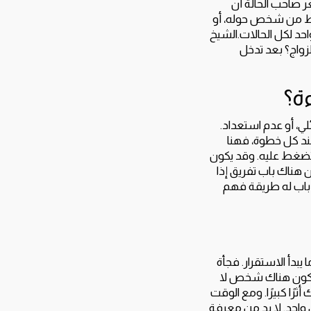
 صاحب الحالة أن
 ضغط من شخص حوله، أو
حد لكل الحالات.الشيخ
زواج؟ بعد تدخل
ة؟
لي، أو عدم استعداد.
عند كل خطوة، فهنا
 تضغط عليه. وقد يكون
هناك باب تفريق إذا
ل باب له طريقة فهم
يبدأ الاستقرار. فجأة
د يكون هناك شخص لا
ثرًا كبيرًا. ومع الوقت
احد. لا بد من معرفة