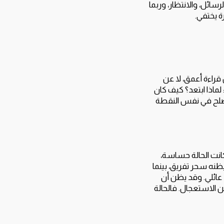
سائل، والانتظار، وربما
ة يختفي.
 قراءة أعمق، لا عن
لماذا ابتعد؟ كيف كان
صلح في نفس النقطة
انت الحالة حساسة،
ظنه سحر تفريق، بينما
عائلي. وقد يظن أن
ن الاستعجال. فالحالة