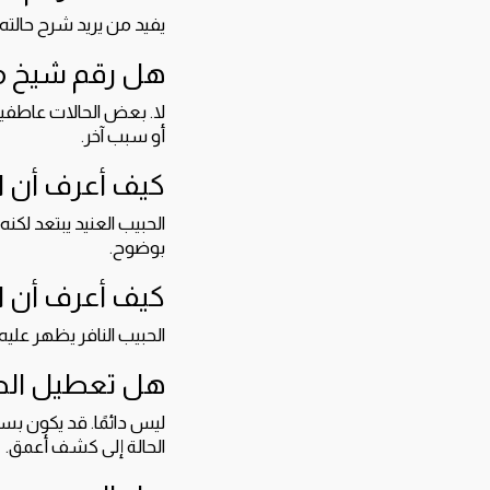
يفيد من يريد شرح حالته
هل رقم شيخ مغر
لا. بعض الحالات عاطفية
أو سبب آخر.
كيف أعرف أن ال
الحبيب العنيد يبتعد لكنه 
بوضوح.
كيف أعرف أن ال
الحبيب النافر يظهر علي
هل تعطيل الص
ليس دائمًا. قد يكون بس
الحالة إلى كشف أعمق.