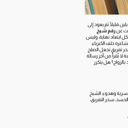
ين قليلًا ثم يعود إلى
بحث عن
رقم شيخ
ل ابتعاد نهاية، وليس
شاعره خلف الكبرياء،
سحر تفريق تجعل الصلح
لا تُقرأ من آخر رسالة
بالزواج؟ هل يتكرر
بسرية وهدوء. الشيخ
 الحسد، سحر التفريق،