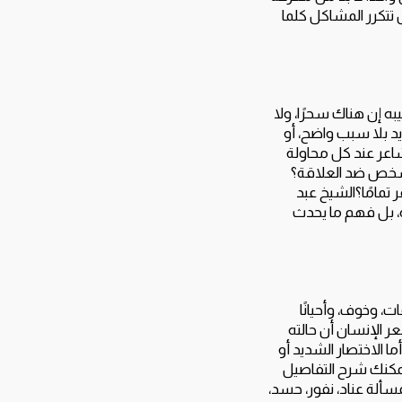
تتكرر المشاكل كلما
به إن هناك سحرًا، ولا
يد بلا سبب واضح، أو
شاعر عند كل محاولة
 شخص ضد العلاقة؟
 تمامًا؟الشيخ عبد
، بل فهم ما يحدث
، وخوف، وأحيانًا
ر الإنسان أن حالته
 الاختصار الشديد أو
يمكنك شرح التفاصيل
سألة عناد، نفور، حسد،