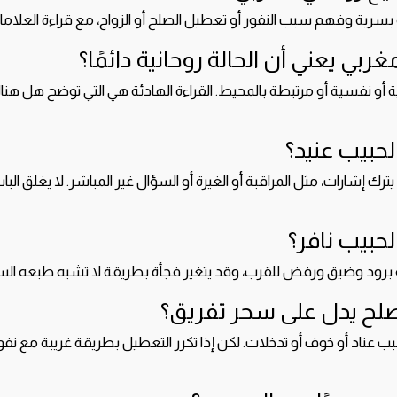
 بسرية وفهم سبب النفور أو تعطيل الصلح أو الزواج، مع قراءة العلاما
بي يعني أن الحالة روحانية دائمًا؟
 أو نفسية أو مرتبطة بالمحيط. القراءة الهادئة هي التي توضح هل ه
حبيب عنيد؟
يترك إشارات، مثل المراقبة أو الغيرة أو السؤال غير المباشر. لا يغلق الباب
حبيب نافر؟
ه برود وضيق ورفض للقرب، وقد يتغير فجأة بطريقة لا تشبه طبعه الس
لح يدل على سحر تفريق؟
بب عناد أو خوف أو تدخلات. لكن إذا تكرر التعطيل بطريقة غريبة مع نفو