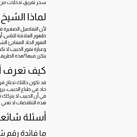
سحر تفريق، تدخلات من ا
لماذا الشيخ
لأن التفاصيل الصغيرة ق
ظهور العلاقة للناس، أو 
النفور الحاد المفاجئ.ال
وعبارة نفور الحبيب لا ت
يتكرر فيها؟هذه الطريق
كيف تعرف أ
قد تكون حالتك تحتاج قر
حاد في طباع الحبيب، بر
في أن الحبيب لا يتركك تم
هذه التناقضات لا تعني حك
أسئلة شائع
ما فائدة رقم ش