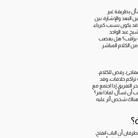
يسأل بطريقة غير
ين البعد والإشارة، بين
 قد يكون بسبب كبرياء،
يخ عبد الواحد
نه يراقب؟ هل يغضب
 الكلام المباشر.
مفاجئ، رفض للكلام،
 تراكم خلافات، وقد
التفريق إذا اجتمع مع
 أن تسأل: لماذا نفر؟
 هناك شخص أثر عليه
؟
طرفان أن الباب انفتح،