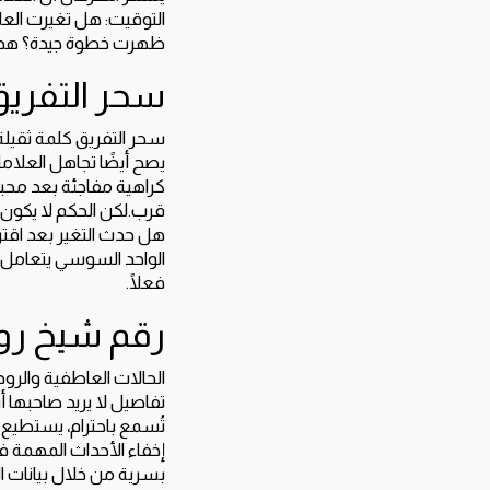
التوقيت: هل تغيرت الع
ظهرت خطوة جيدة؟ هذه ا
سحر التفريق
سحر التفريق كلمة ثقيلة،
يصح أيضًا تجاهل العلام
كراهية مفاجئة بعد محبة
قرب.لكن الحكم لا يكون
هل حدث التغير بعد اقتر
الواحد السوسي يتعامل 
فعلًا.
رقم شيخ رو
الحالات العاطفية والرو
تفاصيل لا يريد صاحبها أ
تُسمع باحترام، يستطيع 
إخفاء الأحداث المهمة ف
بسرية من خلال بيانات ا