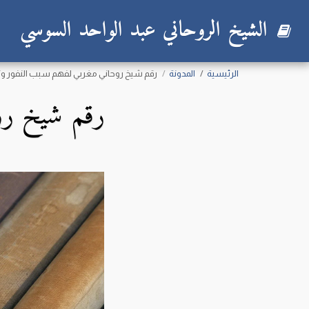
الشيخ الروحاني عبد الواحد السوسي
الرئيسية
المدونة
رقم شيخ روحاني مغربي لفهم سبب النفور و
رقم شيخ رو