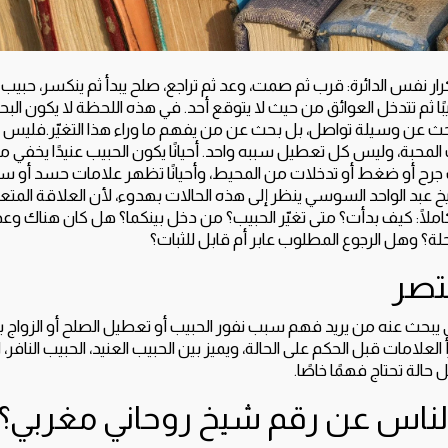
ر نفس الدائرة: قرب ثم صمت، وعد ثم تراجع، صلح يبدأ ثم ينكسر، حبيب يل
بًا ثم تتدخل العوائق من حيث لا يتوقع أحد. في هذه اللحظة لا يكون ال
 عن وسيلة تواصل، بل بحث عن من يفهم ما وراء هذا التغيّر.فليس ك
المحبة، وليس كل تعطيل سببه واحد. أحيانًا يكون الحبيب عنيدًا يخفي م
سبب جرح أو ضغط أو تدخلات من المحيط، وأحيانًا تظهر علامات حسد أو 
عبد الواحد السوسي ينظر إلى هذه الحالات بهدوء، لأن العلاقة المتعبة 
ًا: كيف بدأت؟ متى تغيّر الحبيب؟ من دخل بينكما؟ هل كان هناك وعد 
؟ وهل الرجوع المطلوب عابر أم قابل للثبات؟
تصر
يبحث عنه من يريد فهم سبب نفور الحبيب أو تعطيل الصلح أو الزواج 
لعلامات قبل الحكم على الحالة، ويميز بين الحبيب العنيد، الحبيب النافر،
حالة تحتاج فهمًا خاصًا.
الناس عن رقم شيخ روحاني مغربي؟