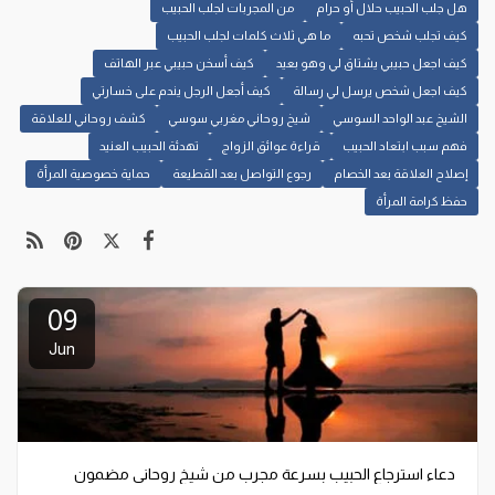
هل جلب الحبيب حلال أو حرام
من المجربات لجلب الحبيب
كيف تجلب شخص تحبه
ما هي ثلاث كلمات لجلب الحبيب
كيف اجعل حبيبي يشتاق لي وهو بعيد
كيف أسخن حبيبي عبر الهاتف
كيف اجعل شخص يرسل لي رسالة
كيف أجعل الرجل يندم على خسارتي
الشيخ عبد الواحد السوسي
شيخ روحاني مغربي سوسي
كشف روحاني للعلاقة
فهم سبب ابتعاد الحبيب
قراءة عوائق الزواج
تهدئة الحبيب العنيد
إصلاح العلاقة بعد الخصام
رجوع التواصل بعد القطيعة
حماية خصوصية المرأة
حفظ كرامة المرأة
09
Jun
دعاء استرجاع الحبيب بسرعة مجرب من شيخ روحاني مضمون