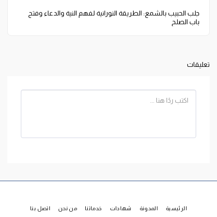
جلب الحبيب بالشمع: الطريقة النورانية لفهم النية والدعاء وفتح
باب الصلح
تعليقات
الرئيسية
المدونة
شهادات
خدماتنا
من نحن
اتصل بنا