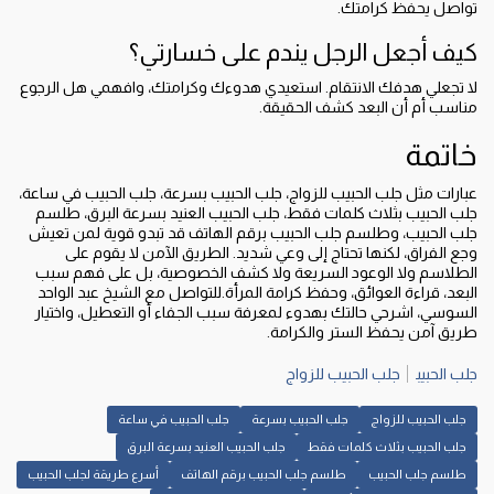
تواصل يحفظ كرامتك.
كيف أجعل الرجل يندم على خسارتي؟
لا تجعلي هدفك الانتقام. استعيدي هدوءك وكرامتك، وافهمي هل الرجوع
مناسب أم أن البعد كشف الحقيقة.
خاتمة
عبارات مثل جلب الحبيب للزواج، جلب الحبيب بسرعة، جلب الحبيب في ساعة،
جلب الحبيب بثلاث كلمات فقط، جلب الحبيب العنيد بسرعة البرق، طلسم
جلب الحبيب، وطلسم جلب الحبيب برقم الهاتف قد تبدو قوية لمن تعيش
وجع الفراق، لكنها تحتاج إلى وعي شديد. الطريق الآمن لا يقوم على
الطلاسم ولا الوعود السريعة ولا كشف الخصوصية، بل على فهم سبب
البعد، قراءة العوائق، وحفظ كرامة المرأة.للتواصل مع الشيخ عبد الواحد
السوسي، اشرحي حالتك بهدوء لمعرفة سبب الجفاء أو التعطيل، واختيار
طريق آمن يحفظ الستر والكرامة.
جلب الحبيب
جلب الحبيب للزواج
جلب الحبيب للزواج
جلب الحبيب بسرعة
جلب الحبيب في ساعة
جلب الحبيب بثلاث كلمات فقط
جلب الحبيب العنيد بسرعة البرق
طلسم جلب الحبيب
طلسم جلب الحبيب برقم الهاتف
أسرع طريقة لجلب الحبيب