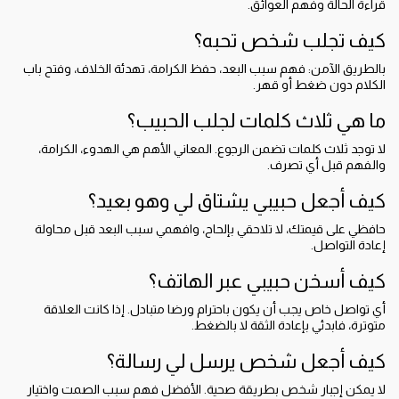
قراءة الحالة وفهم العوائق.
كيف تجلب شخص تحبه؟
بالطريق الآمن: فهم سبب البعد، حفظ الكرامة، تهدئة الخلاف، وفتح باب
الكلام دون ضغط أو قهر.
ما هي ثلاث كلمات لجلب الحبيب؟
لا توجد ثلاث كلمات تضمن الرجوع. المعاني الأهم هي الهدوء، الكرامة،
والفهم قبل أي تصرف.
كيف أجعل حبيبي يشتاق لي وهو بعيد؟
حافظي على قيمتك، لا تلاحقي بإلحاح، وافهمي سبب البعد قبل محاولة
إعادة التواصل.
كيف أسخن حبيبي عبر الهاتف؟
أي تواصل خاص يجب أن يكون باحترام ورضا متبادل. إذا كانت العلاقة
متوترة، فابدئي بإعادة الثقة لا بالضغط.
كيف أجعل شخص يرسل لي رسالة؟
لا يمكن إجبار شخص بطريقة صحية. الأفضل فهم سبب الصمت واختيار