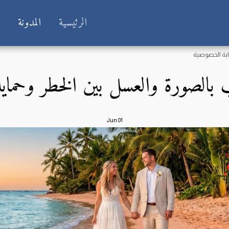
الرئيسية
المدونة
ش
ية الخصوصية
بالصورة والعسل بين الخطر وحماي
Jun
01