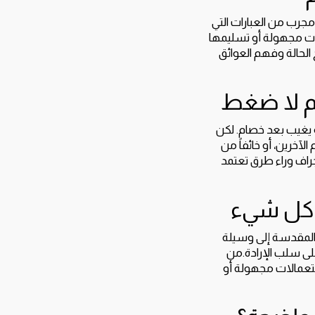
مجرب من العبارات التي
ات مجهولة أو تسليمها
الحالة وفهم العوائق
هم لا ضغط
و يغيب بعد خصام. لكن
الآخرين، أو خائفاً من
جراف وراء طرق تعتمد
ل كل شيء
ص المقدسة إلى وسيلة
لى سلب الإرادة.من
ستعمالات مجهولة أو