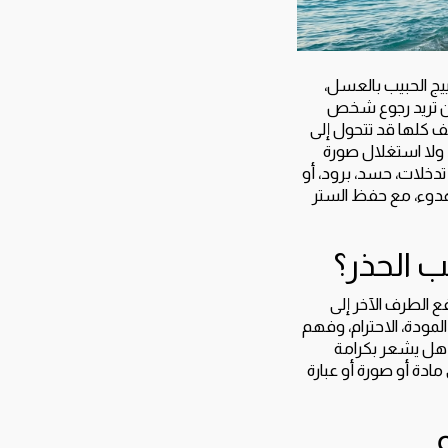
ييج الحبيب بالعسل،
لمن تريد رجوع شخص
ف كلها قد تتحول إلى
 ولا استغلال صورة
خلات، حسد، برود، أو
هدوء، مع حفظ الستر
ب الحذر؟
ع الطرف الآخر إلى
المودة، الاحترام، وفهم
؟ هل يشعر بكرامة
ة أو صورة أو عبارة