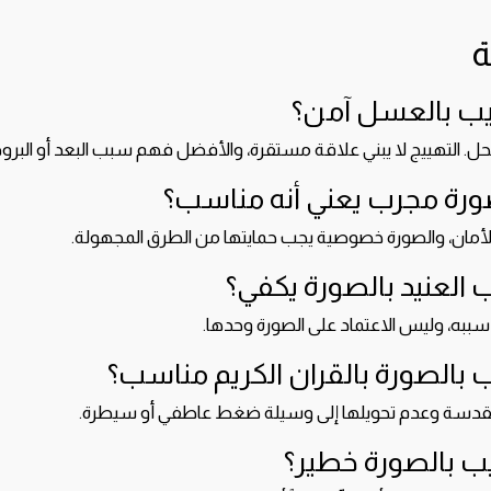
ة
يب بالعسل آمن؟
حل. التهييج لا يبني علاقة مستقرة، والأفضل فهم سبب البعد أو البرود
ورة مجرب يعني أنه مناسب؟
الأمان، والصورة خصوصية يجب حمايتها من الطرق المجهولة.
العنيد بالصورة يكفي؟
م سببه، وليس الاعتماد على الصورة وحدها.
 بالصورة بالقران الكريم مناسب؟
مقدسة وعدم تحويلها إلى وسيلة ضغط عاطفي أو سيطرة.
يب بالصورة خطير؟