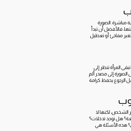
ب
 مباشرة. الصورة
تها، فالأفضل أن تبدأ
 تغير مفاجئ أو تعطيل
بقى المرأة تنظر إلى
 الصورة إلى مصدر ألم
هل الرجوع يحفظ كرامة
وب
ر الشخص، لكنها لا
عة؟ هل توجد تدخلات؟
؟ هذه الأسئلة هي