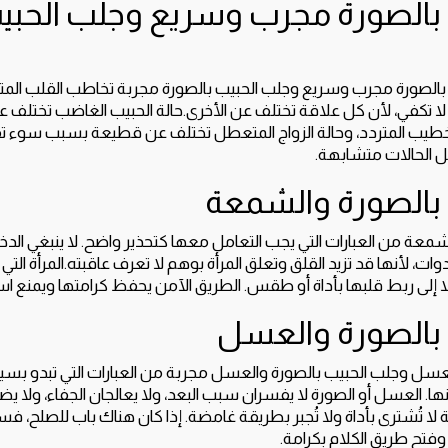
بالصورة مجرب وسريع وجلب الحبي
بالصورة مجرب وسريع وجلب الحبيب بالصورة مجربة تخاطب القلب المتع
ا تكفي، لأن كل علاقة تختلف عن الأخرى.حالة الحبيب الغاضب تختلف عن 
الخطيب المتردد، وحالة الزواج المتعطل تختلف عن قطيعة بسبب سوء تف
 الحالات متشابهة.
 بالصورة والشمعة
شمعة من العبارات التي يجب التعامل معها كتحذير واضح. لا ينبغي ال
دوات، لأنها قد تزيد القلق وتعلق المرأة بوهم لا تعرف عاقبته.المرأة التي 
 إلى ربط قلبها بأداة أو طقس. الطريق الآمن يحفظ كرامتها ويمنع اس
 بالصورة والعسل
لعسل وجلب الحبيب بالصورة والعسل مجربة من العبارات التي تبدو بس
ها. العسل أو الصورة لا يفسران سبب البعد، ولا يعالجان الجفاء، ولا ي
ة لا تُشترى بأداة ولا تُجبر بطريقة غامضة. إذا كان هناك باب للصلح
فتح طريق الكلام بكرامة.