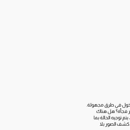
لدخول في طرق مجهولة.
ر فجأة؟ هل هناك
 توجيه الحالة بما
 كشف الصور بلا