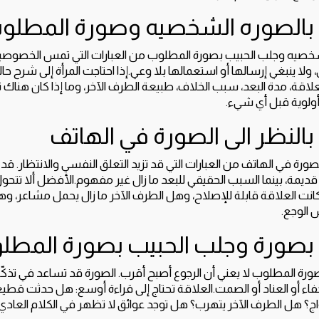
 بالصوره الشخصيه وصورة المطلو
شخصيه وجلب الحبيب بصورة المطلوب من العبارات التي تمس الخصوصية
لا ينبغي إرسالها أو استعمالها بلا وعي.إذا احتاجت المرأة إلى شرح حال
لعلاقة، مدة البعد، سبب الخلاف، طبيعة الطرف الآخر، وما إذا كان هناك
أولوية قبل أي شيء.
بالنظر الى الصورة في الهاتف
صورة في الهاتف من العبارات التي قد تزيد التعلق النفسي والانتظار. قد ت
قديمة، بينما السبب الحقيقي للبعد ما زال غير مفهوم.الأفضل ألا تتحول
انت العلاقة قابلة للإصلاح، وهل الطرف الآخر ما زال يحمل مشاعر، و
س الوجع.
 بصورة وجلب الحبيب بصورة المطل
ورة المطلوب لا يعني أن الرجوع أصبح أقرب. الصورة قد تساعد في تذكّ
 أو العناد أو الصمت.العلاقة تحتاج إلى قراءة أوسع: هل حدثت قطي
؟ هل الطرف الآخر يتهرب؟ هل توجد عوائق لا تظهر في الكلام العادي