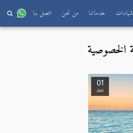
هادات
خدماتنا
من نحن
اتصل بنا
ة الخصوصية
01
Jun