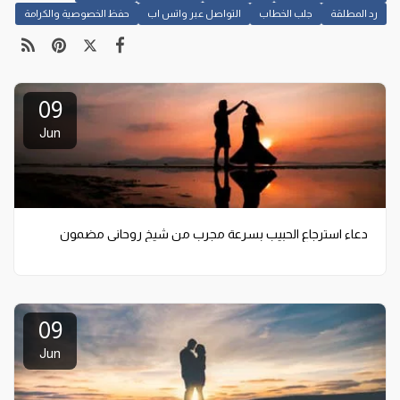
رد المطلقة
جلب الخطاب
التواصل عبر واتس اب
حفظ الخصوصية والكرامة
09
Jun
دعاء استرجاع الحبيب بسرعة مجرب من شيخ روحاني مضمون
09
Jun