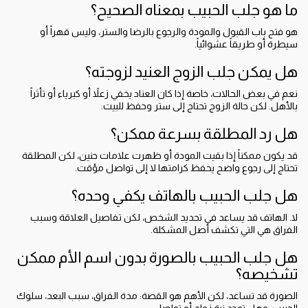
ما هو جلب الحبيب بمعناه الصحيح؟
هو فتح باب القبول والمودة والرجوع بالرضا والستر، وليس قهراً أو
سيطرة أو طريقاً عشوائياً.
هل يمكن جلب الزوج العنيد لزوجته؟
نعم في بعض الحالات، خاصة إذا كان العناد يخفي زعلاً أو كبرياء أو تأثراً
بالأهل. لكن حالة الزوج تحتاج إلى ستر وحفظ للبيت.
هل رد المطلقة بسرعة ممكن؟
قد يكون ممكناً إذا بقيت المودة أو ظهرت علامات حنين، لكن المطلقة
تحتاج إلى رجوع واضح يحفظ كرامتها لا إلى تواصل مؤقت.
هل جلب الحبيب بالهاتف يكفي وحده؟
لا. الهاتف قد يساعد في تحديد الشخص، لكن تفاصيل العلاقة وسبب
الفراق هي التي تكشف أصل المشكلة.
هل جلب الحبيب بالصورة بدون اسم الأم ممكن
تشخيصه؟
الصورة قد تساعد، لكن الأهم هو القصة: مدة الفراق، سبب البعد، سلوك