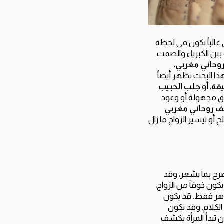
غالباً تكون في لحظة
بين الكبرياء والصمت.
حاني مغربي
،
ا البحث تظهر أيضاً
يقة
، أو
جلب الحبيب
طرق مجهولة أو وعود
 روحاني مغربي
و تيسير الزواج ما زال
يصرح بما يشعر، وقد
يكون خوفاً من الزواج،
ظاهر فقط. قد يكون
الكلام. وقد يكون
ن تبدأ المرأة بكشف