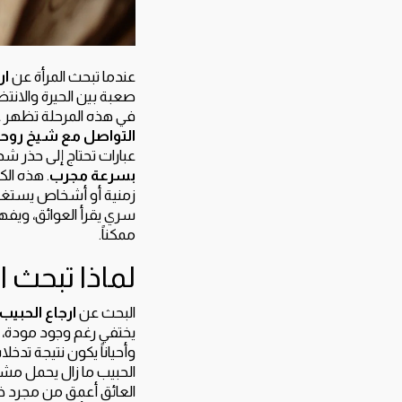
عندما تبحث المرأة عن
ار
صعبة بين الحيرة والانتظ
في هذه المرحلة تظهر عب
التواصل مع شيخ روحا
عبارات تحتاج إلى حذر شد
بسرعة مجرب
. هذه الك
زمنية أو أشخاص يستغلون
سري يقرأ العوائق، ويفه
ممكناً.
لماذا تبحث ا
البحث عن
ارجاع الحبيب 
يختفي رغم وجود مودة، وقد
وأحياناً يكون نتيجة تد
الحبيب ما زال يحمل مشاع
العائق أعمق من مجرد خلا