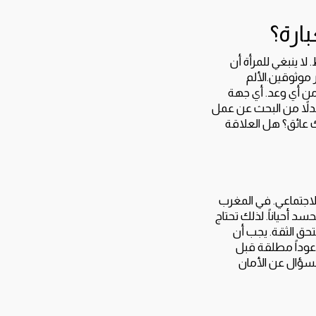
ارة؟
ا ينبغي للمرأة أن
موثوقين.الألم
من أي وعد. أي جهة
بدلاً من البحث عن عمل
عائق؟ هل العلاقة
اجتماعي. في المغرب
د أحياناً. لذلك تحتاج
حق الثقة. يجب أن
عوداً مطلقة قبل
السؤال عن الأمان