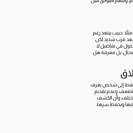
كم، وفهم العوائق قبل
ثلاً: حبيب يبتعد رغم
 بعد قرب شديد.لكن
لدخول في تفاصيل لا
تعجال، بل معرفة هل
لاق
اج فقط إلى شخص يعرف
الضعف، وعدم تقديم
تختلف، وأن الكشف
ترمها ويحفظ سرها،