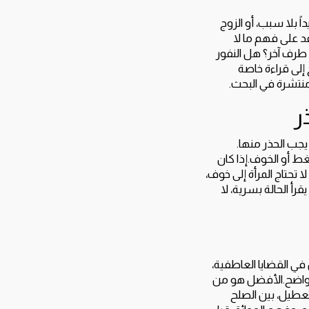
 بلا سبب، أو الزوج
د على فهم ما لا
طرف آخر؟ هل النفور
 إلى قراءة خاصة
 منتشرة في البحث.
ر
يجب الحذر منها.
ط أو الخوف.إذا كان
 تحتاج المرأة إلى خوف،
أ الحالة بسرية، لا
في القضايا العاطفية،
ر واضح.الأفضل هو من
لتعطيل، بين الصلح