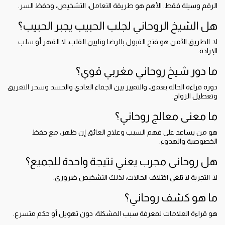
الرقم وسيلة فقط. الأهم هو طريقة التعامل، التشخيص، وحفظ السر.
هل الشيخ الروحاني لجلب الحبيب يجبر الحبيب؟
لا. الطريق الآمن هو فتح القبول بالرضا وتليين القلب، لا القهر أو سلب
الإرادة.
ما دور شيخ روحاني مغربي قوي؟
دوره قراءة الحالة بعمق، والتمييز بين الجفاء العادي والحسد وسحر التفريق
وتعطيل الزواج.
ما معنى معالج روحاني؟
هو من يساعد على فهم السبب وعلاج العائق إن ظهر، مع حفظ
الخصوصية والهدوء.
هل روحانى مجرب يعني نتيجة واحدة للجميع؟
لا. التجربة لا تلغي اختلاف الحالات، لذلك التشخيص ضروري.
ما هو كشف روحاني؟
هو قراءة العلامات لمعرفة سبب المشكلة، دون تهويل أو حكم متسرع.