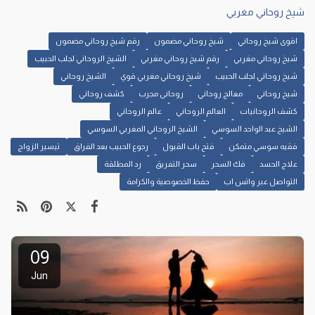
شيخ روحاني مغربي
اقوى شيخ روحاني
شيخ روحاني مضمون
رقم شيخ روحاني مضمون
شيخ روحاني مغربي
رقم شيخ روحاني مغربي
الشيخ الروحاني لجلب الحبيب
شيخ روحاني لجلب الحبيب
شيخ روحاني مغربي قوي
الشيخ روحاني
شيخ روحاني
معالج روحاني
روحانى مجرب
كشف روحاني
كشف الروحانيات
العالم الروحاني
عالم الروحاني
الشيخ عبد الواحد السوسي
الشيخ الروحاني المغربي السوسي
فقيه سوسي متمكن
فتح باب القبول
رجوع الحبيب بعد الفراق
تيسير الزواج
علاج الحسد
فك السحر
سحر التفريق
رد المطلقة
التواصل عبر واتس اب
حفظ الخصوصية والكرامة
09
Jun