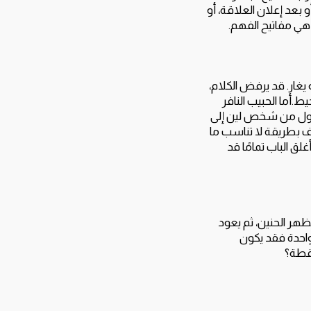
 بعد إعلان العلاقة، أو
هي مفاتيح الفهم.
ه يغار. قد يرفض الكلام،
ط.أما الحبيب النافر
 يتحول من شخص لين إلى
 بطريقة لا تناسب ما
لق الباب تمامًا قد
يظهر الحنين، ثم يعود
واحدة فقد يكون
نقطة؟