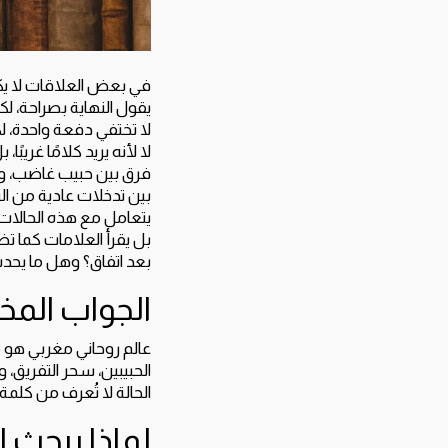
في بعض العلاقات لا يكون
يقول النهاية بصراحة، لك
لا تختفي دفعة واحدة، لك
لا لأنه يريد كلامًا غري
فرق بين حبيب غاضب، وح
بين تدخلات عادية من ال
يتعامل مع هذه الحالات 
بل يقرأ العلامات كما ت
بعد اتفاق؟ وهل ما يحدث
الجواب المخ
عالم روحاني مغربي هو من
الحبيبين، سحر التفريق،
الحالة لا تُعرف من كلمة
لماذا يبحث 