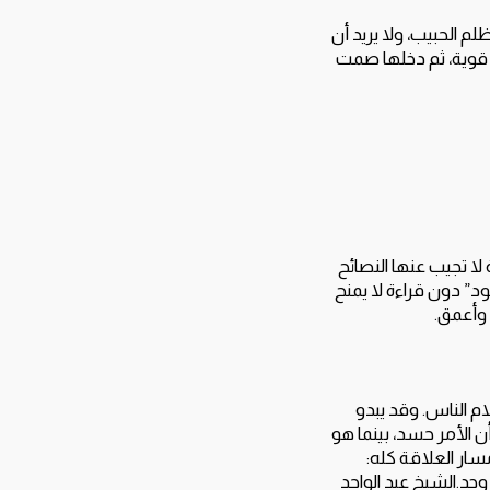
م الحبيب، ولا يريد أن
 قوية، ثم دخلها صمت
لا تجيب عنها النصائح
د” دون قراءة لا يمنح
 وأعمق.
لام الناس. وقد يبدو
 الأمر حسد، بينما هو
مسار العلاقة كله:
وجد.الشيخ عبد الواحد