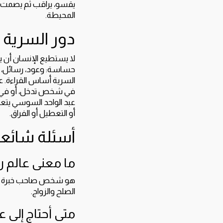
يقسو، يراقب ثم يصمت. هذ
المحيطة.
دور السرية 
لا يستطيع الإنسان أن ي
حساسة: وعود، رسائل، خل
السرية أساس القراءة. عن
في شخص تدخل، أو في وق
عبد الواحد السوسي يتع
أو التعطيل أو الفراق.
أسئلة شائع
ما معنى عالم ر
هو شخص صاحب خبرة في قر
الصلح والزواج.
متى أحتاج إلى 