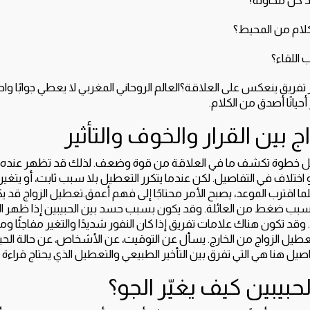
لام من المحيط؟
 اللقاء؟
يق ينعكس على العلاقة؟العالم الروحاني المغربي لا يعطي جوابًا واحدً
ر أحيانًا أصدق من الكلام.
 بين القرار والخوف والتأثير
 بل خطوة تكشف ما في العلاقة من قوة وضعف. لذلك قد تظهر عنده ع
اختلاف في التفاصيل. لكن عندما يتكرر التعطيل بلا سبب ثابت، أو يتغير ا
ا اقترب الموعد، يصبح الأمر محتاجًا إلى فهم أعمق.تعطيل الزواج قد
بسبب ضغط من العائلة. وقد يكون بسبب حسد بين الحبيبين إذا ظهر ا
 وقد تكون هناك علامات تفريق إذا كان النفور شديدًا والتغير مفاجئًا ومتك
طيل الزواج من الخارج. يسأل عن التوقيت، عن الأشخاص، عن حالة الح
اصيل هنا هي التي تفرق بين التأخير الطبيعي والتعطيل الذي يحتاج قراءة 
حبيبين كيف يغيّر الجو؟