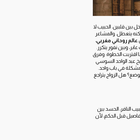
ل بين قلبين. الحبيب لا
 لكنه يتعطل. والمشاعر
ن
عالم روحاني مغربي
،
ابر، وبين نفور يتكرر.
 اقتربت الخطوة. وفرق
يخ عبد الواحد السوسي
 مشكلة في باب واحد.
وضع؟ هل الزواج يتراجع
يب النافر، الحسد بين
فاصيل قبل الحكم، لأن