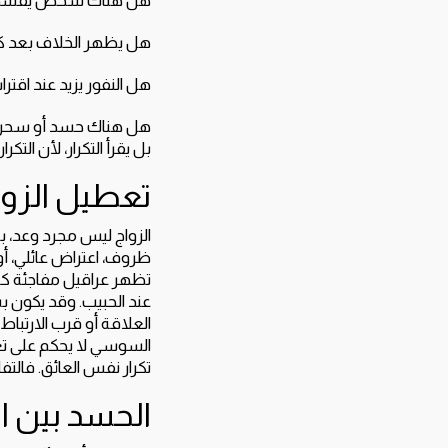
هل يظهر الخلاف بعد ك
هل النفور يزيد عند اقتراب
هل هناك حسد أو سحر تفر
بل يقرأ التكرار، لأن التكرا
تعطيل الزواج
الزواج ليس مجرد وعد،
ظروف، اعتراض عائلي، أو 
تظهر عراقيل مفاجئة كلم
عند الحبيب. وقد يكون 
العلاقة أو قرب الارتباط.
السوسي لا يحكم على تع
تكرار نفس العائق. فالتف
الحسد بين ال