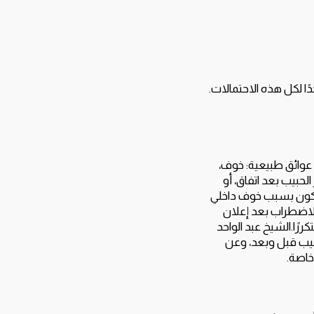
ا لكل هذه الاحتمالات.
وائق طبيعية: خوف،
لحبيب بعد اتفاق، أو
 يكون بسبب خوف داخلي
لاضطراب بعد إعلان
ررًا.الشيخ عبد الواحد
بيب قبل وبعد، وعن
خاصة.