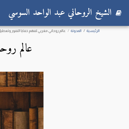
الشيخ الروحاني عبد الواحد السوسي
الرئيسية
المدونة
عالم روحاني مغربي لفهم خفايا النفور وتعطي
عالم روح