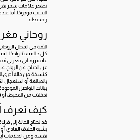
تظهر علامات سحر تفريق؟ا
السبب موجودًا. أما عندما
ومحيطه.
روحاني مغر
الثقة في المجال الروحاني
كل حالة سببًا واحدًا. ال
عامة.روحاني مغربي ثقة 
عن الصلح، عن الزواج، عن
كنسخة من حالة أخرى.الش
بالمبالغة أو استعجال ا
بيانات التواصل الموجود
تدخلات من المحيط، أو ت
كيف تعرف أن
قد تحتاج الحالة إلى قرا
يشبه الخلاف العادي، أو
نفسه.ومن العلامات أيضًا 