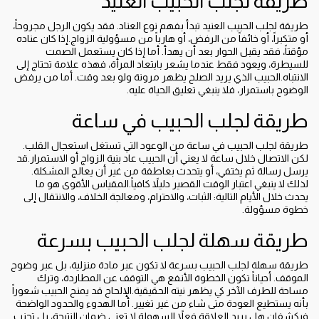
طريقة لجلب الحبيب العنيد
طريقة لجلب الحبيب العنيد تبدأ بفهم نوع العناد. فقد يكون الرجل مجروحاً،
أو متكبراً، أو خائفاً من الرفض، أو هارباً من مسؤولية الزواج.إذا كان عناده
مؤقتاً، فقد يقبل الحوار بعد أن يهدأ. أما إذا كان يستعمل الصمت
للسيطرة، ويعود فقط عندما يشعر بابتعاد المرأة، فهذه علامة تحتاج إلى
الانتباه.الحبيب الذي يريد الصلح يظهر مرونة ولو بعد وقت. أما من يرفض
الوضوح باستمرار، فلا ينبغي تعليق الحياة عليه.
طريقة لجلب الحبيب في ساعة
طريقة لجلب الحبيب في ساعة من الوعود التي تستغل استعجال القلب.
لكن الاتصال خلال ساعة لا يعني أن الحبيب عاد بنية الزواج أو الاستمرار.قد
يرسل رسالة ثم يختفي، أو يتحدث بعاطفة من غير أن يعالج المشكلة.
لذلك لا ينبغي اعتبار الوقت القصير دليلاً كافياً.المقياس الأقوى هو ما
يحدث خلال الأيام التالية: الثبات، والاحترام، ومعالجة الخلاف، والانتقال إلى
خطوة مسؤولة.
طريقة سهلة لجلب الحبيب بسرعة
طريقة سهلة لجلب الحبيب بسرعة لا تكون عبر مادة منزلية، بل عبر وضوح
الموقف. أحياناً تكون الخطوة الأنفع هي التوقف عن المطاردة، وترك
مساحة للطرف الآخر كي يظهر نيته الحقيقية.الإلحاح قد يمنح الحبيب شعوراً
بأنه يستطيع العودة متى شاء من غير تغيير. أما الهدوء والحدود الواضحة
فيكشفان هل يريد العلاقة فعلاً.السهولة لا تعني ضمان النتيجة، بل تجنب