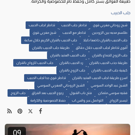
طبيعة العوائق بستر كامل وحفظ تام للخصوصية والكرامة.
جلب الحبيب
شيخ روحاني مغربي قوي
تخاطر جلب الحبيب
تخاطر لجلب الحبيب
طلسم محبه بين الزوجين
تخاطر مع الحبيب
شيخ مغربي قوي
جلب الحبيب بالقران خاضعا ذليلا
جلب الحبيب بالقران الكريم خلال ساعة
أقوى تخاطر لجلب الحبيب خلال دقائق
طريقة جلب الحبيب بالقران
جلب الزوج للجماع بالقران
جلب الحبيب العنيد بالقران
طريقة جذب الحبيب بالقران
رد الحبيب بالقران
جلب الحبيب للزواج بالقران
كيفية جلب الحبيب بالقران
جلب الزوج بالقران
اسرع طريقة لجلب الحبيب العنيد بالقران
تخاطر قوي جدا لجلب الحبيب
الشيخ عبد الواحد السوسي
الشيخ الروحاني المغربي السوسي
فقيه سوسي متمكن
فتح باب القبول
رجوع الحبيب بعد الفراق
جلب الزوج
تيسير الزواج
التواصل عبر واتس اب
حفظ الخصوصية والكرامة
09