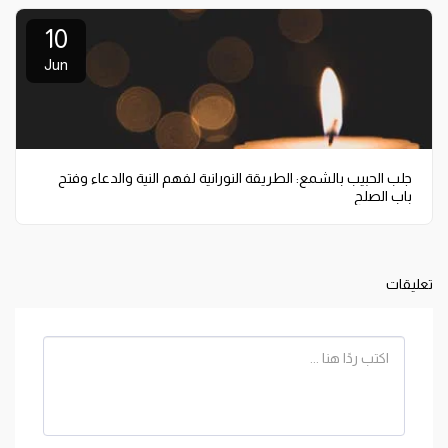
10
Jun
جلب الحبيب بالشمع: الطريقة النورانية لفهم النية والدعاء وفتح
باب الصلح
تعليقات