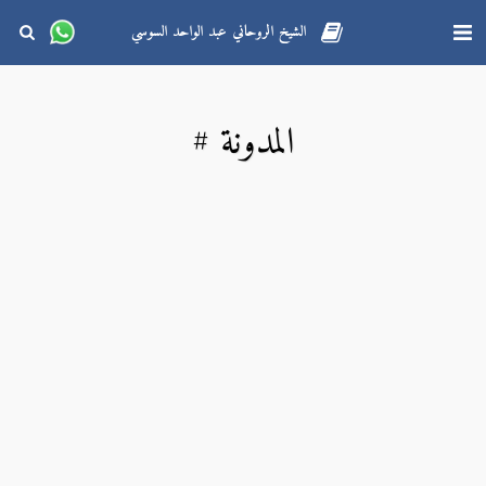
الشيخ الروحاني عبد الواحد السوسي
المدونة #