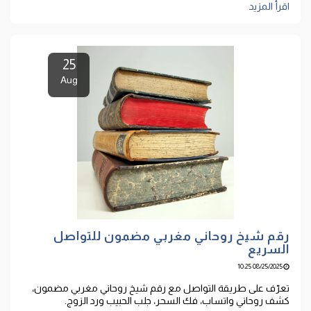
اقرأ المزيد
25
Aug
رقم شيخ روحاني مغربي مضمون للتواصل
السريع
08/25/2025 10:25
تعرّف على طريقة التواصل مع رقم شيخ روحاني مغربي مضمون،
كشف روحاني واتساب، فك السحر، جلب الحبيب ورد الزوج.