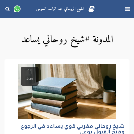
الشيخ الروحاني عبد الواحد السوسي
المدونة #شيخ روحاني يساعد
11
Jun
شيخ روحاني مغربي قوي يساعد في الرجوع
وفتح القبول بوعي