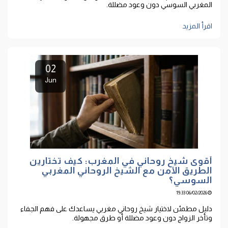
المغربي السوسي دون وعود مضللة.
اقرأ المزيد
02
Jun
أقوى شيخ روحاني في المغرب: كيف تختارين
الطريق الآمن مع الشيخ الروحاني المغربي
السوسي؟
06/02/2026 19:33
دليل مطمئن لاختيار شيخ روحاني مغربي يساعدك على فهم الجفاء
وتأخر الزواج دون وعود مضللة أو طرق مجهولة.