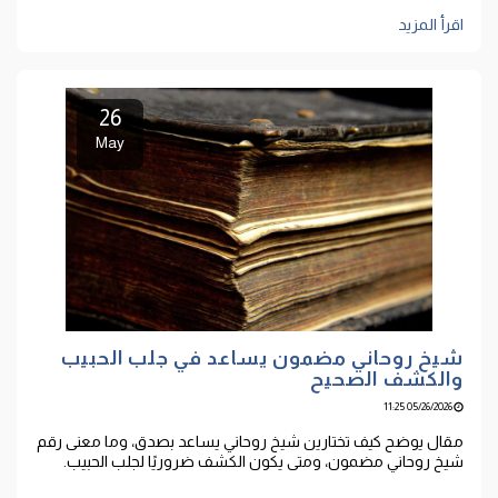
اقرأ المزيد
26
May
شيخ روحاني مضمون يساعد في جلب الحبيب
والكشف الصحيح
05/26/2026 11:25
مقال يوضح كيف تختارين شيخ روحاني يساعد بصدق، وما معنى رقم
شيخ روحاني مضمون، ومتى يكون الكشف ضروريًا لجلب الحبيب.