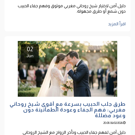
دليل آمن لاختيار شيخ روحاني مغربي موثوق وفهم جفاء الحبيب
دون شمع أو طرق مجهولة.
اقرأ المزيد
02
Jun
طرق جلب الحبيب بسرعة مع أقوى شيخ روحاني
مغربي: فهم الجفاء وعودة الطمأنينة دون
وعود مضللة
06/02/2026 20:08
دليل آمن لفهم جفاء الحبيب وتأخر الزواج مع الشيخ الروحاني