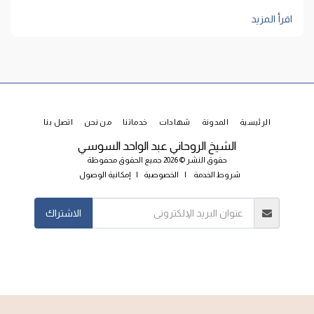
اقرأ المزيد
الرئيسية
المدونة
شهادات
خدماتنا
من نحن
اتصل بنا
الشيخ الروحاني عبد الواحد السوسي
حقوق النشر © 2026 جميع الحقوق محفوظة
شروط الخدمة
|
الخصوصية
|
إمكانية الوصول
الاشتراك