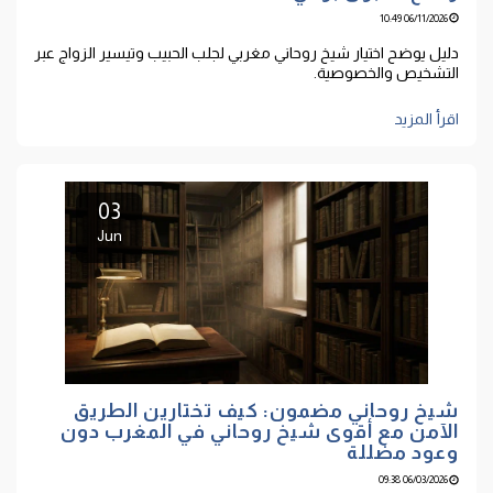
06/11/2026 10:49
دليل يوضح اختيار شيخ روحاني مغربي لجلب الحبيب وتيسير الزواج عبر
التشخيص والخصوصية.
اقرأ المزيد
03
Jun
شيخ روحاني مضمون: كيف تختارين الطريق
الآمن مع أقوى شيخ روحاني في المغرب دون
وعود مضللة
06/03/2026 09:38