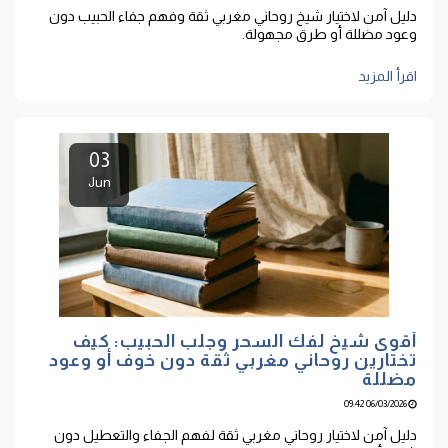
دليل آمن لاختيار شيخ روحاني مغربي ثقة وفهم جفاء الحبيب دون
وعود مضللة أو طرق مجهولة.
اقرأ المزيد
03
Jun
أقوى شيخ لفك السحر وجلب الحبيب: كيف
تختارين روحاني مغربي ثقة دون خوف أو وعود
مضللة
06/03/2026 09:42
دليل آمن لاختيار روحاني مغربي ثقة لفهم الجفاء والتعطيل دون