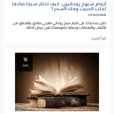
أرقام شيوخ روحانيين: كيف تختار شيخاً صادقاً
لجلب الحبيب وفك السحر؟
06/25/2026 12:49
دليل يساعدك على اختيار شيخ روحاني مغربي صادق، والتحقق من
الألقاب والضمانات وحماية خصوصيتك قبل عرض الحالة.
اقرأ المزيد
16
Jun