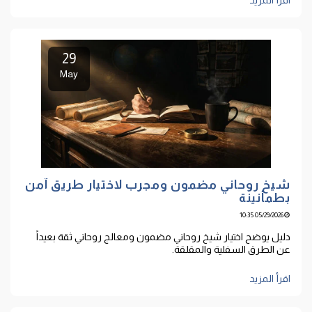
29
May
شيخ روحاني مضمون ومجرب لاختيار طريق آمن
بطمأنينة
05/29/2026 10:35
دليل يوضح اختيار شيخ روحاني مضمون ومعالج روحاني ثقة بعيداً
عن الطرق السفلية والمقلقة.
اقرأ المزيد