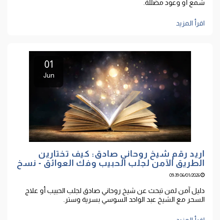
شمع أو وعود مضللة.
اقرأ المزيد
01
Jun
اريد رقم شيخ روحاني صادق: كيف تختارين
الطريق الآمن لجلب الحبيب وفك العوائق - نسخ
06/01/2026 09:39
دليل آمن لمن تبحث عن شيخ روحاني صادق لجلب الحبيب أو علاج
السحر مع الشيخ عبد الواحد السوسي بسرية وستر.
اقرأ المزيد