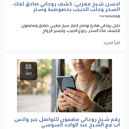
احسن شيخ مغربي: كشف روحاني صادق لفك
السحر وجلب الحبيب بخصوصية وستر
06/16/2026 11:47
دليل روحاني هادئ يوضح اختيار شيخ مغربي صادق ومضمون
للكشف، فك السحر، رجوع الحبيب، وتيسير الزواج.
اقرأ المزيد
08
Jun
رقم شيخ روحاني مضمون للتواصل عبر واتس
اب مع الشيخ عبد الواحد السوسي