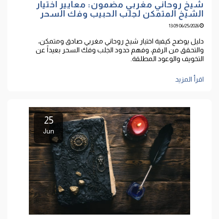
شيخ روحاني مغربي مضمون: معايير اختيار
الشيخ المتمكن لجلب الحبيب وفك السحر
06/25/2026 13:09
دليل يوضح كيفية اختيار شيخ روحاني مغربي صادق ومتمكن،
والتحقق من الرقم، وفهم حدود الجلب وفك السحر بعيداً عن
التخويف والوعود المطلقة.
اقرأ المزيد
25
Jun