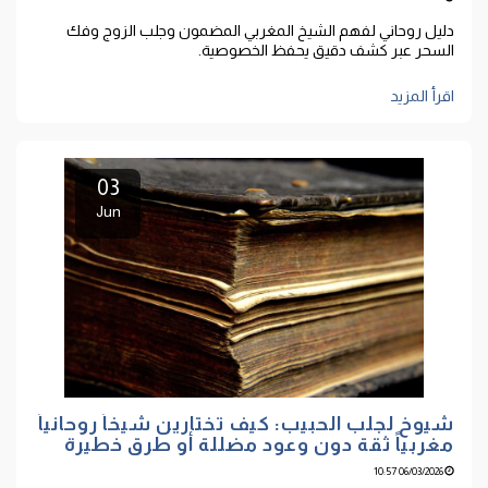
دليل روحاني لفهم الشيخ المغربي المضمون وجلب الزوج وفك
السحر عبر كشف دقيق يحفظ الخصوصية.
اقرأ المزيد
03
Jun
شيوخ لجلب الحبيب: كيف تختارين شيخاً روحانياً
مغربياً ثقة دون وعود مضللة أو طرق خطيرة
06/03/2026 10:57