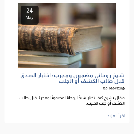
24
May
شيخ روحاني مضمون ومجرب: اختبار الصدق
قبل طلب الكشف أو الجلب
05/24/2026 12:01
مقال يشرح كيف تختار شيخًا روحانيًا مضمونًا ومجربًا قبل طلب
الكشف أو جلب الحبيب.
اقرأ المزيد