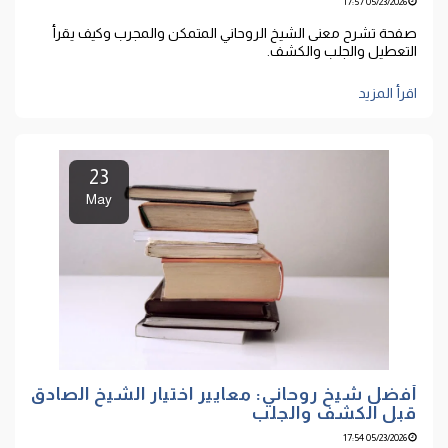
05/23/2026 17:57
صفحة تشرح معنى الشيخ الروحاني المتمكن والمجرب وكيف يقرأ
التعطيل والجلب والكشف.
اقرأ المزيد
23
May
أفضل شيخ روحاني: معايير اختيار الشيخ الصادق
قبل الكشف والجلب
05/23/2026 17:54