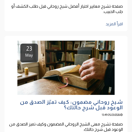
صفحة تشرح معايير اختيار أفضل شيخ روحاني قبل طلب الكشف أو
جلب الحبيب.
اقرأ المزيد
23
May
شيخ روحاني مضمون: كيف تميّز الصدق من
الوعود قبل شرح حالتك؟
05/23/2026 13:49
صفحة تشرح معنى الشيخ الروحاني المضمون وكيف تميز الصدق من
الوعود قبل شرح حالتك.