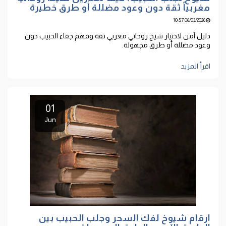
مغربياً ثقة دون وعود مضللة أو طرق خطيرة
06/03/2026 10:57
دليل آمن لاختيار شيخ روحاني مغربي ثقة وفهم جفاء الحبيب دون
وعود مضللة أو طرق مجهولة.
اقرأ المزيد
01
Jun
ارقام شيوخ لفك السحر وجلب الحبيب بين