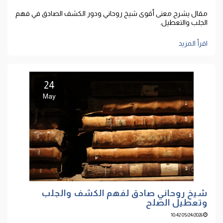
مقال يشرح معنى أقوى شيخ روحاني ودور الكشف الصادق في فهم
الجلب والتعطيل.
اقرأ المزيد
24
May
شيخ روحاني صادق لفهم الكشف والجلب
وتعطيل الصلح
05/24/2026 10:42