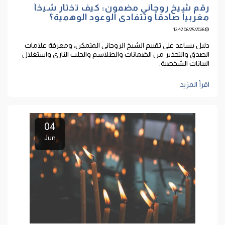
رقم شيخ روحاني مضمون: كيف تختار شيخاً
مغربياً صادقاً وتتفادى الوعود الوهمية؟
06/25/2026 12:42
دليل يساعد على تقييم الشيخ الروحاني المتمكن، ومعرفة علامات
الصدق والتحذير من الضمانات والطلاسم والجلب الناري واستغلال
البيانات الشخصية.
اقرأ المزيد
04
Jun