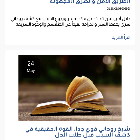
الطريق الآمن والطرق المجهولة
06/01/2026 08:58
دليل آمن لمن تبحث عن فك السحر ورجوع الحبيب مع كشف روحاني
سري يحفظ الستر والكرامة بعيداً عن الطلاسم والوعود السريعة.
اقرأ المزيد
24
May
شيخ روحاني قوي جدا: القوة الحقيقية في
كشف السبب قبل طلب الحل