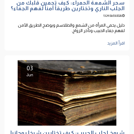
سحر الشمعة الحمراء: كيف تحمين قلبك من
الجلب الناري وتختارين طريقاً آمناً لفهم الجفاء؟
06/03/2026 13:24
دليل يحمي المرأة من الشمع والطلاسم ويوضح الطريق الآمن
لفهم جفاء الحبيب وتأخر الزواج.
اقرأ المزيد
03
Jun
شيوخ لجلب الحبيب: كيف تختارين شيخاً روحانياً