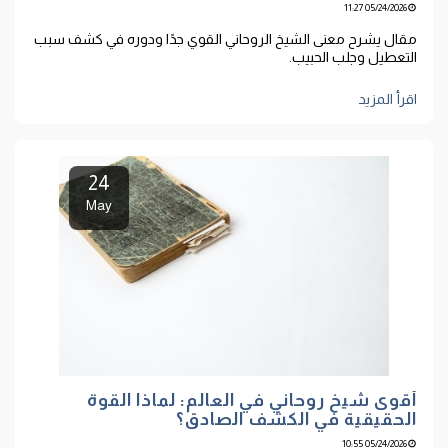
05/24/2026 11:27
مقال يشرح معنى الشيخ الروحاني القوي جدًا ودوره في كشف سبب
التعطيل وجلب الحبيب.
اقرأ المزيد
24
May
أقوى شيخ روحاني في العالم: لماذا القوة
الحقيقية في الكشف الصادق؟
05/24/2026 10:55