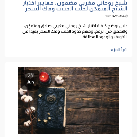
شيخ روحاني مغربي مضمون: معايير اختيار
الشيخ المتمكن لجلب الحبيب وفك السحر
06/25/2026 13:09
دليل يوضح كيفية اختيار شيخ روحاني مغربي صادق ومتمكن،
والتحقق من الرقم، وفهم حدود الجلب وفك السحر بعيداً عن
التخويف والوعود المطلقة.
اقرأ المزيد
25
Jun