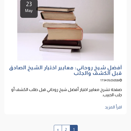
23
May
أفضل شيخ روحاني: معايير اختيار الشيخ الصادق
قبل الكشف والجلب
05/23/2026 17:54
صفحة تشرح معايير اختيار أفضل شيخ روحاني قبل طلب الكشف أو
جلب الحبيب.
اقرأ المزيد
»
2
1