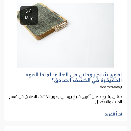
24
May
أقوى شيخ روحاني في العالم: لماذا القوة
الحقيقية في الكشف الصادق؟
05/24/2026 10:55
مقال يشرح معنى أقوى شيخ روحاني ودور الكشف الصادق في فهم
الجلب والتعطيل.
اقرأ المزيد