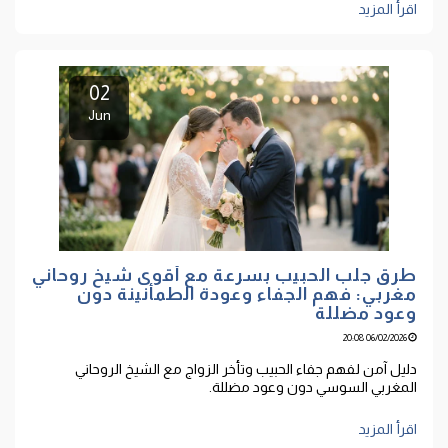
اقرأ المزيد
02
Jun
طرق جلب الحبيب بسرعة مع أقوى شيخ روحاني
مغربي: فهم الجفاء وعودة الطمأنينة دون
وعود مضللة
06/02/2026 20:08
دليل آمن لفهم جفاء الحبيب وتأخر الزواج مع الشيخ الروحاني
المغربي السوسي دون وعود مضللة.
اقرأ المزيد