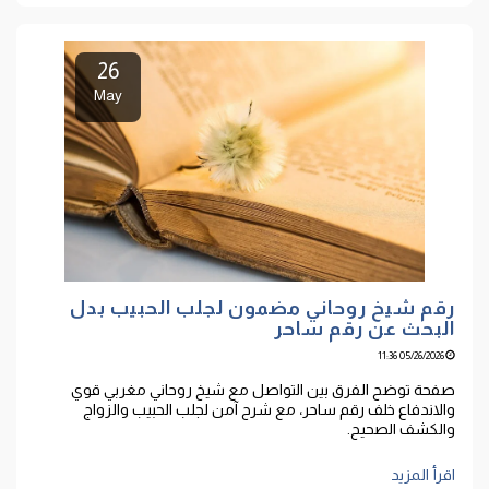
26
May
رقم شيخ روحاني مضمون لجلب الحبيب بدل
البحث عن رقم ساحر
05/26/2026 11:36
صفحة توضح الفرق بين التواصل مع شيخ روحاني مغربي قوي
والاندفاع خلف رقم ساحر، مع شرح آمن لجلب الحبيب والزواج
والكشف الصحيح.
اقرأ المزيد