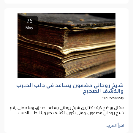
26
May
شيخ روحاني مضمون يساعد في جلب الحبيب
والكشف الصحيح
05/26/2026 11:25
مقال يوضح كيف تختارين شيخ روحاني يساعد بصدق، وما معنى رقم
شيخ روحاني مضمون، ومتى يكون الكشف ضروريًا لجلب الحبيب.
اقرأ المزيد