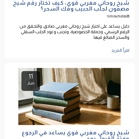
شيخ روحاني مغربي قوي: كيف تختار رقم شيخ
مضمون لجلب الحبيب وفك السحر؟
06/25/2026 13:05
دليل يساعد على اختيار شيخ روحاني مغربي صادق، والتحقق من
الرقم الرسمي، وحماية الخصوصية، وتجنب وعود الجلب السفلي
والسحر المبالغ فيها.
اقرأ المزيد
11
Jun
شيخ روحاني مغربي قوي يساعد في الرجوع
وفتح القبول بوعي