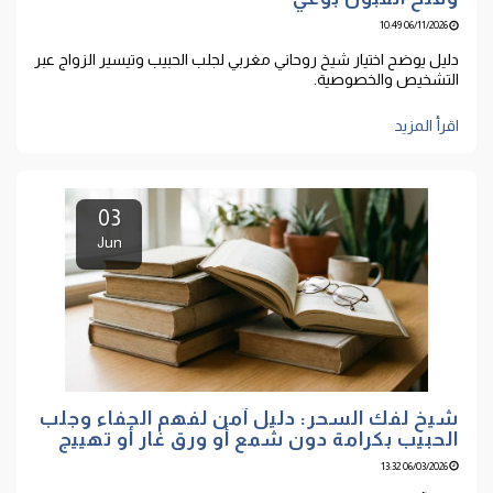
06/11/2026 10:49
دليل يوضح اختيار شيخ روحاني مغربي لجلب الحبيب وتيسير الزواج عبر
التشخيص والخصوصية.
اقرأ المزيد
03
Jun
شيخ لفك السحر: دليل آمن لفهم الجفاء وجلب
الحبيب بكرامة دون شمع أو ورق غار أو تهييج
06/03/2026 13:32