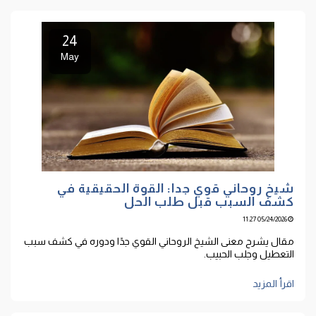
24
May
شيخ روحاني قوي جدا: القوة الحقيقية في
كشف السبب قبل طلب الحل
05/24/2026 11:27
مقال يشرح معنى الشيخ الروحاني القوي جدًا ودوره في كشف سبب
التعطيل وجلب الحبيب.
اقرأ المزيد