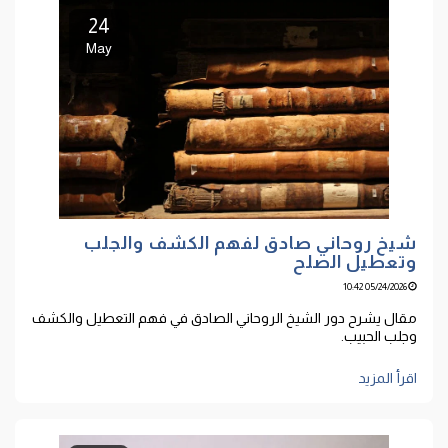
24
May
شيخ روحاني صادق لفهم الكشف والجلب
وتعطيل الصلح
05/24/2026 10:42
مقال يشرح دور الشيخ الروحاني الصادق في فهم التعطيل والكشف
وجلب الحبيب.
اقرأ المزيد