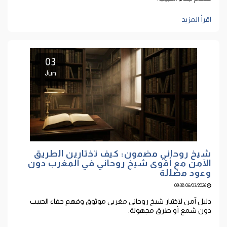
اقرأ المزيد
03
Jun
شيخ روحاني مضمون: كيف تختارين الطريق
الآمن مع أقوى شيخ روحاني في المغرب دون
وعود مضللة
06/03/2026 09:38
دليل آمن لاختيار شيخ روحاني مغربي موثوق وفهم جفاء الحبيب
دون شمع أو طرق مجهولة.