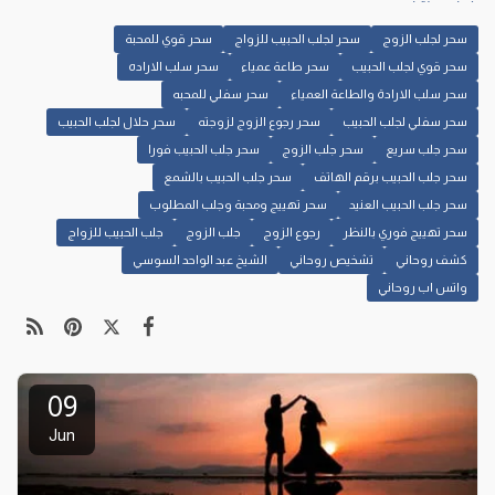
سحر لجلب الزوج
سحر لجلب الحبيب للزواج
سحر قوي للمحبة
سحر قوي لجلب الحبيب
سحر طاعة عمياء
سحر سلب الاراده
سحر سلب الارادة والطاعة العمياء
سحر سفلي للمحبه
سحر سفلي لجلب الحبيب
سحر رجوع الزوج لزوجته
سحر حلال لجلب الحبيب
سحر جلب سريع
سحر جلب الزوج
سحر جلب الحبيب فورا
سحر جلب الحبيب برقم الهاتف
سحر جلب الحبيب بالشمع
سحر جلب الحبيب العنيد
سحر تهييج ومحبة وجلب المطلوب
سحر تهييج فوري بالنظر
رجوع الزوج
جلب الزوج
جلب الحبيب للزواج
كشف روحاني
تشخيص روحاني
الشيخ عبد الواحد السوسي
واتس اب روحاني
09
Jun