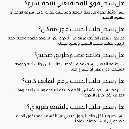
هل سحر قوي للمحبة يعني نتيجة أسرع؟
ليس دائماً. القوة في دقة التوجيه ومناسبته للحالة، لا في سرعة الوعد أو
قسوة الاسم.
هل سحر جلب الحبيب فورا ممكن؟
قد تكون بعض الحالات قريبة من الرجوع، لكن لا توجد قاعدة واحدة. مدة
الرجوع تختلف حسب السبب وعمق الجفاء.
هل سحر طاعة عمياء طريق صحيح؟
لا. الطاعة العمياء ليست محبة. الأفضل طلب اللين والسكينة وعودة
المشاعر دون قهر أو كسر إرادة.
هل سحر جلب الحبيب برقم الهاتف كافٍ؟
لا. الرقم ليس هو الأساس. الأهم طبيعة العلاقة وسبب البعد وهل
الطرف الآخر قابل للرجوع.
هل سحر جلب الحبيب بالشمع ضروري؟
ليس ضرورياً لكل حالة. الرموز لا تغني عن الكشف، وقد تكون الحالة
محتاجة إلى مسار مختلف تماماً.