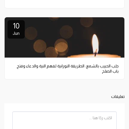
10
Jun
جلب الحبيب بالشمع: الطريقة النورانية لفهم النية والدعاء وفتح
باب الصلح
تعليقات