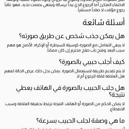
الاختفاء المتكرر.أما الرجوع الذي يبدأ برسالة وينتهي بصمت جديد، فهو غالباً
رجوع مؤقت لا صلحاً مستقراً.
أسئلة شائعة
هل يمكن جذب شخص عن طريق صورته؟
لا ينبغي التعامل مع الصورة كوسيلة للسيطرة أو الإكراه. الأصح هو فهم
سبب البعد وفتح باب صلح محترم إن كان ممكناً.
كيف أجلب حبيبي بالصورة؟
لا يتم تقديم طريقة لاستعمال الصورة. يمكن بدل ذلك عرض الحالة لفهم
هل العلاقة قابلة للرجوع أم لا.
هل جلب الحبيب بالصورة في الهاتف يعطي
نتيجة؟
لا يمكن الحكم من الصورة أو الهاتف. النتيجة ترتبط بحقيقة العلاقة وسبب
الانقطاع.
ما هي وصفة لجلب الحبيب بسرعة؟