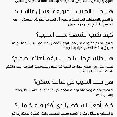
أقوى بداية هي التشخيص الصحيح، لا وصفة عامة تصلح لكل الناس.
هل جلب الحبيب بالصورة والعسل مناسب؟
لا يُنصح بالوصفات المرتبطة بالصور أو المواد. الطريق المسؤول هو
الفهم والصلح عند وجود قبول.
كيف تكتب الشمعة لجلب الحبيب؟
لا يتم تقديم خطوات من هذا النوع. الأفضل معرفة سبب الجفاء واختيار
طريق يحفظ الخصوصية والكرامة.
هل طلسم جلب الحبيب برقم الهاتف صحيح؟
يجب الحذر من هذه العبارات لأنها قد تمس خصوصية الطرف الآخر وتفتح
باباً لاستغلال العاطفة.
هل جلب الحبيب في ساعة ممكن؟
لا يصح تقديم وعد عام بوقت محدد. كل حالة تختلف حسب ظروفها
وسبب البعد.
كيف أجعل الشخص الذي أفكر فيه يكلمني؟
لا تلاحقه برسائل كثيرة. افهم سبب الصمت واختر خطوة هادئة إذا كان