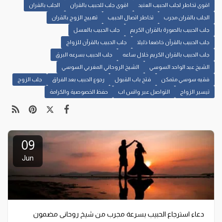
اقوى تخاطر لجلب الحبيب العنيد
اقوى جلب للحبيب بالقران
الجلب بالقران
الجلب بالقران مجرب
تخاطر اتصال الحبيب
تهييج الزوج بالقران
جلب الحبيب بالصورة بالقران الكريم
جلب الحبيب بالعسل
جلب الحبيب بالقرآن خاضعا ذليلا
جلب الحبيب بالقرآن للزواج
جلب الحبيب بالقران الكريم خلال ساعه
جلب الحبيب بسرعه البرق
الشيخ عبد الواحد السوسي
الشيخ الروحاني المغربي السوسي
فقيه سوسي متمكن
فتح باب القبول
رجوع الحبيب بعد الفراق
جلب الزوج
تيسير الزواج
التواصل عبر واتس اب
حفظ الخصوصية والكرامة
09
Jun
دعاء استرجاع الحبيب بسرعة مجرب من شيخ روحاني مضمون