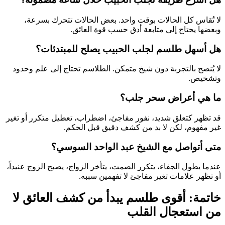
لا تُقاس كل الحالات بوقت واحد. بعض الحالات تتحرك بسرعة،
وبعضها يحتاج إلى متابعة أدق حسب قوة العائق.
هل أسهل طلسم لجلب الحبيب يصلح للمبتدئات؟
لا يُنصح بالتجربة دون شيخ متمكن. الطلاسم تحتاج إلى علم وحدود
وتشخيص.
ما هي أعراض سحر جلب؟
قد تظهر كتعلق شديد، نفور مفاجئ، اضطراب، تعطيل متكرر أو تغير
غير مفهوم، لكن لا بد من كشف دقيق قبل الحكم.
متى أتواصل مع الشيخ عبد الواحد السوسي؟
عندما يطول الجفاء، يتكرر الصمت، يتأخر الزواج، يصبح الزوج عنيداً،
أو تظهر علامات تغير مفاجئ لا تفهمين سببه.
خاتمة: أقوى طلسم يبدأ من كشف العائق لا
من استعجال القلب