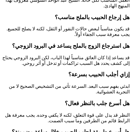
العمل المناسب لكل حالة. الشيخ عبد الواحد السوسي معروف بهذا
المنهج الهادئ.
هل إرجاع الحبيب بالملح مناسب؟
قد يكون مناسباً لبعض حالات النفور أو الثقل، لكنه لا يصلح للجميع.
يجب معرفة سبب الجفاء أولاً.
هل استرجاع الزوج بالملح يساعد في البرود الزوجي؟
قد يساعد إذا كان العائق مناسباً لهذا الباب، لكن البرود الزوجي يحتاج
إلى كشف يحدد هل السبب تراكمات أو تدخل أو أثر روحي.
إزاي أجلب الحبيب بسرعة؟
ابدئي بفهم سبب البعد. السرعة تأتي من التشخيص الصحيح لا من
التجربة العشوائية.
هل أسرع جلب بالنظر فعال؟
النظر قد يدل على قوة التعلق، لكنه لا يكفي وحده. يجب معرفة هل
الرابط قائم من الطرفين وما سبب الصمت.
هل أسرع طريقة لجلب الحبيب خلال ساعة مضمونة؟