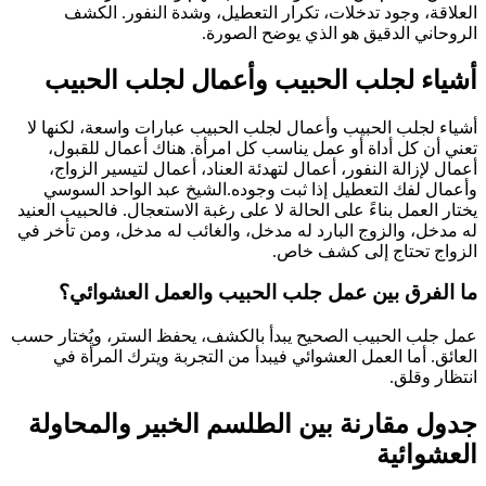
العلاقة، وجود تدخلات، تكرار التعطيل، وشدة النفور. الكشف
الروحاني الدقيق هو الذي يوضح الصورة.
أشياء لجلب الحبيب وأعمال لجلب الحبيب
أشياء لجلب الحبيب وأعمال لجلب الحبيب عبارات واسعة، لكنها لا
تعني أن كل أداة أو عمل يناسب كل امرأة. هناك أعمال للقبول،
أعمال لإزالة النفور، أعمال لتهدئة العناد، أعمال لتيسير الزواج،
وأعمال لفك التعطيل إذا ثبت وجوده.الشيخ عبد الواحد السوسي
يختار العمل بناءً على الحالة لا على رغبة الاستعجال. فالحبيب العنيد
له مدخل، والزوج البارد له مدخل، والغائب له مدخل، ومن تأخر في
الزواج تحتاج إلى كشف خاص.
ما الفرق بين عمل جلب الحبيب والعمل العشوائي؟
عمل جلب الحبيب الصحيح يبدأ بالكشف، يحفظ الستر، ويُختار حسب
العائق. أما العمل العشوائي فيبدأ من التجربة ويترك المرأة في
انتظار وقلق.
جدول مقارنة بين الطلسم الخبير والمحاولة
العشوائية