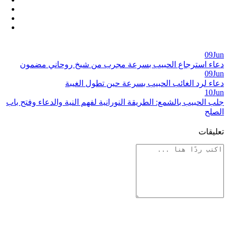
09
Jun
دعاء استرجاع الحبيب بسرعة مجرب من شيخ روحاني مضمون
09
Jun
دعاء لرد الغائب الحبيب بسرعة حين تطول الغيبة
10
Jun
جلب الحبيب بالشمع: الطريقة النورانية لفهم النية والدعاء وفتح باب
الصلح
تعليقات