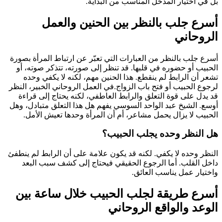
بل في اختيار المدخل المناسب من البداية.
أسرع جلب بالنظر بين الحنين والعمل
الروحاني
أسرع جلب بالنظر من العبارات التي تعبّر عن ارتباط المرأة بصورة
الحبيب أو حضوره في قلبها. قد تنظر إلى صورته، تتذكر صوته، أو
تشعر أن الرابط لم ينقطع. هذا الحنين مهم، لكنه لا يكفي وحده
لرجوع الحبيب أو فتح باب الزواج.في العمل الروحاني الخبير، النظر
قد يدل على قوة التعلق والرابط العاطفي، لكنه يحتاج إلى قراءة
أوسع. الشيخ عبد الواحد السوسي يفهم هل هذا التعلق متبادل، وهل
الحبيب لا يزال يحمل مشاعر، أم أن المرأة وحدها تعيش الأمل.
هل النظر وحده يجلب الحبيب؟
النظر وحده لا يكفي. لكنه قد يكون علامة على أن الرابط لم ينطفئ
داخل القلب. أما الرجوع الحقيقي فيحتاج إلى كشف سبب البعد
واختيار عمل يناسب العائق.
أسرع طريقة لجلب الحبيب خلال ساعة بين
الوعد والواقع الروحاني